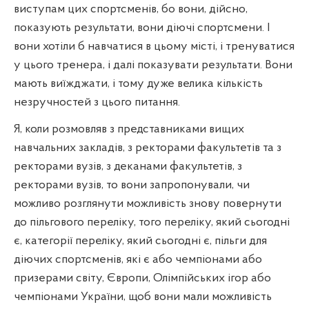
виступам цих спортсменів, бо вони, дійсно,
показують результати, вони діючі спортсмени. І
вони хотіли б навчатися в цьому місті, і тренуватися
у цього тренера, і далі показувати результати. Вони
мають виїжджати, і тому дуже велика кількість
незручностей з цього питання.
Я, коли розмовляв з представниками вищих
навчальних закладів, з ректорами факультетів та з
ректорами вузів, з деканами факультетів, з
ректорами вузів, то вони запропонували, чи
можливо розглянути можливість знову повернути
до пільгового переліку, того переліку, який сьогодні
є, категорії переліку, який сьогодні є, пільги для
діючих спортсменів, які є або чемпіонами або
призерами світу, Європи, Олімпійських ігор або
чемпіонами України, щоб вони мали можливість