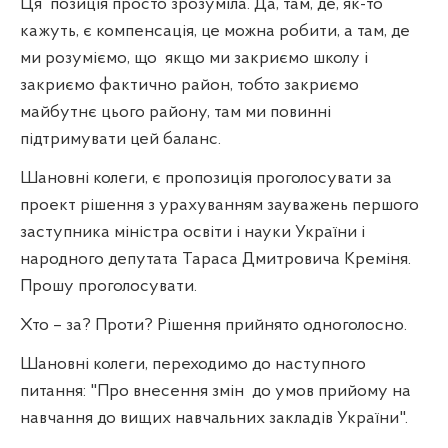
Ця
позиція просто зрозуміла. Да, там, де, як-то
кажуть, є компенсація, це можна робити, а там, де
ми розуміємо, що
якщо ми закриємо школу і
закриємо фактично район, тобто закриємо
майбутнє цього району, там ми повинні
підтримувати цей баланс.
Шановні колеги, є пропозиція проголосувати за
проект рішення з урахуванням зауважень першого
заступника міністра освіти і науки України і
народного депутата Тараса Дмитровича Креміня.
Прошу проголосувати.
Хто – за? Проти? Рішення прийнято одноголосно.
Шановні колеги, переходимо до наступного
питання: "Про внесення змін
до умов прийому на
навчання до вищих навчальних закладів України".