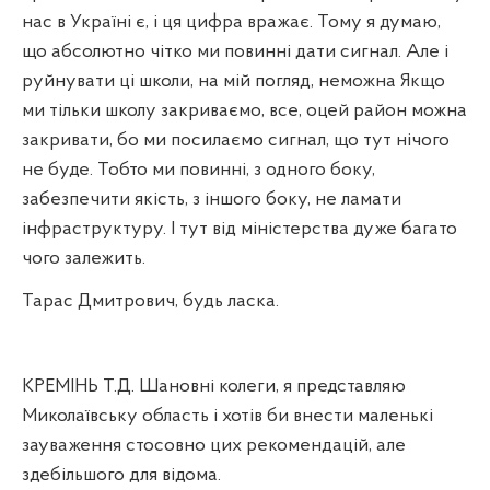
нас в Україні є, і ця цифра вражає. Тому я думаю,
що абсолютно чітко ми повинні дати сигнал. Але і
руйнувати ці школи, на мій погляд, неможна Якщо
ми тільки школу закриваємо, все, оцей район можна
закривати, бо ми посилаємо сигнал, що тут нічого
не буде. Тобто ми повинні, з одного боку,
забезпечити якість, з іншого боку, не ламати
інфраструктуру. І тут від міністерства дуже багато
чого залежить.
Тарас Дмитрович, будь ласка.
КРЕМІНЬ Т.Д. Шановні колеги, я представляю
Миколаївську область і хотів би внести маленькі
зауваження стосовно цих рекомендацій, але
здебільшого для відома.