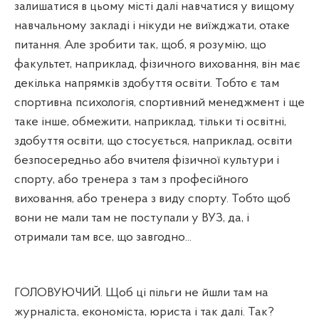
залишатися в цьому місті далі навчатися у вищому
навчальному закладі і нікуди не виїжджати, отаке
питання. Але зробити так, щоб, я розумію, що
факультет, наприклад, фізичного виховання, він має
декілька напрямків здобуття освіти. Тобто є там
спортивна психологія, спортивний менеджмент і ще
таке інше, обмежити, наприклад, тільки ті освітні,
здобуття освіти, що стосується, наприклад, освіти
безпосередньо або вчителя фізичної культури і
спорту, або тренера з там з професійного
виховання, або тренера з виду спорту. Тобто щоб
вони не мали там не поступали у ВУЗ, да, і
отримали там все, що завгодно...
ГОЛОВУЮЧИЙ. Щоб ці пільги не йшли там на
журналіста, економіста, юриста і так далі. Так?