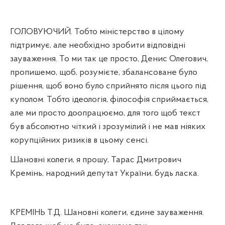
ГОЛОВУЮЧИЙ. Тобто міністерство в цілому
підтримує, але необхідно зробити відповідні
зауваження. То ми так це просто, Денис Олегович,
пропишемо, щоб, розумієте, збалансоване було
рішення, щоб воно було сприйнято після цього під
куполом. Тобто ідеологія, філософія сприймається,
але ми просто доопрацюємо, для того щоб текст
був абсолютно чіткий і зрозумілий і не мав ніяких
корупційних ризиків в цьому сенсі.
Шановні колеги, я прошу, Тарас Дмитрович
Кремінь, народний депутат України, будь ласка.
КРЕМІНЬ Т.Д. Шановні колеги, єдине зауваження.