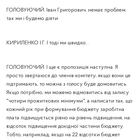
ГОЛОВУЮЧИЙ. Іван Григорович, немає проблем,
так ми і будемо діяти.
КИРИЛЕНКО І.Г. І тоді ми швидко…
ГОЛОВУЮЧИЙ. І ще є пропозиція наступна. Я
просто звертаюся до членів комітету, якщо вони це
підтримають, то можна з голосу буде домовитись.
Якщо потрібно, ми можемо відмовитись від запису
"чотири прожиткових мінімуми", а написати так, що
кожний рік при формування бюджету заробітна
плата підвищується рівно на рівень підвищення, на
відсоток підвищення дохідної частини бюджету.
Тобто, наприклад, якщо на 22 відсотки бюджет