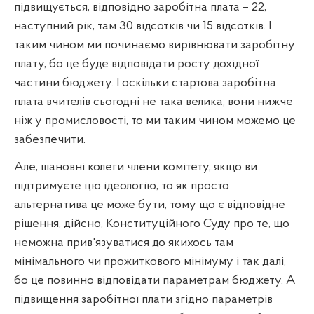
підвищується, відповідно заробітна плата – 22,
наступний рік, там 30 відсотків чи 15 відсотків. І
таким чином ми починаємо вирівнювати заробітну
плату, бо це буде відповідати росту дохідної
частини бюджету. І оскільки стартова заробітна
плата вчителів сьогодні не така велика, вони нижче
ніж у промисловості, то ми таким чином можемо це
забезпечити.
Але, шановні колеги члени комітету, якщо ви
підтримуєте цю ідеологію, то як просто
альтернатива це може бути, тому що є відповідне
рішення, дійсно, Конституційного Суду про те, що
неможна прив'язуватися до якихось там
мінімального чи прожиткового мінімуму і так далі,
бо це повинно відповідати параметрам бюджету. А
підвищення заробітної плати згідно параметрів