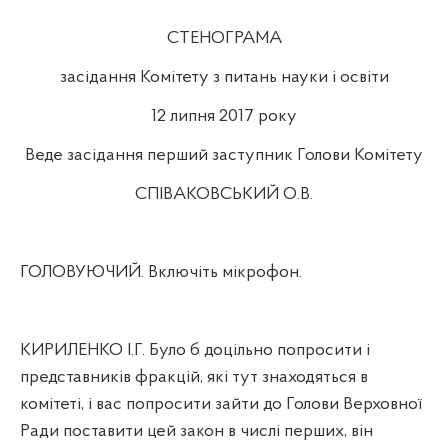
СТЕНОГРАМА
засідання Комітету з питань науки і освіти
12 липня 2017 року
Веде засідання перший заступник Голови Комітету
СПІВАКОВСЬКИЙ О.В.
ГОЛОВУЮЧИЙ. Включіть мікрофон.
КИРИЛЕНКО І.Г. Було б доцільно попросити і
представників фракцій, які тут знаходяться в
комітеті, і вас попросити зайти до Голови Верховної
Ради поставити цей закон в числі перших, він