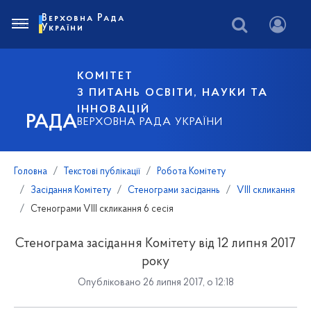
Верховна Рада
України
КОМІТЕТ
З ПИТАНЬ ОСВІТИ, НАУКИ ТА
ІННОВАЦІЙ
РАДА
ВЕРХОВНА РАДА УКРАЇНИ
Головна
Текстові публікації
Робота Комітету
Засідання Комітету
Стенограми засіданнь
VIII скликання
Стенограми VIII скликання 6 сесія
Стенограма засідання Комітету від 12 липня 2017
року
Опубліковано 26 липня 2017, о 12:18