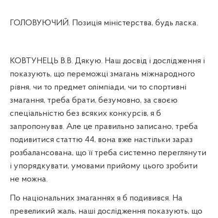
ГОЛОВУЮЧИЙ. Позиція міністерства, будь ласка.
КОВТУНЕЦЬ В.В. Дякую. Наш досвід і дослідження і
показують, що переможці змагань міжнародного
рівня, чи то предмет олімпіади, чи то спортивні
змагання, треба брати, безумовно, за своєю
спеціальністю без всяких конкурсів, я б
запропонував. Але це правильно записано, треба
подивитися статтю 44, вона вже настільки зараз
розбалансована, що її треба системно переглянути
і упорядкувати, умовами прийому цього зробити
не можна.
По національних змаганнях я б подивився. На
превеликий жаль, наші дослідження показують, що