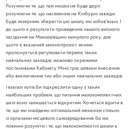
Розуміючи те, що там ніколи не буде доріг,
розуміючи те, що населення на Кінбурні завжди
буде мізерним, зберегти цю школу ми зобов'язані. І
до цього є результати проведення нашого виїзного
засідання на Миколаївщині минулого року, для
цього є вказаний законопроект, якими
пропонується регулювати перелік таких
навчальних закладів, можливо окремими
постановами Кабінету Міністрів, шляхом внесення
або виключення тих або інших навчальних закладів.
І взагалі хотів би підкреслити одну з таких
найбільших проблем, що питання малокомплектних
шкіл воно залишається відкритим. Хочеться вірити в
те, що ми знайдемо оптимальний механізм спільно
із органами місцевого самоврядування, бо ми
повинні розуміти і те, що малокомплектні школи є