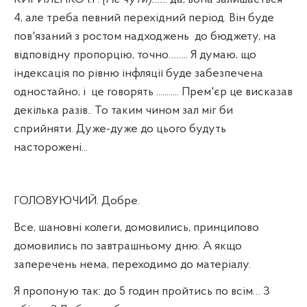
4, але треба певний перехідний період. Він буде
пов'язаний з ростом надходжень
до бюджету, на
відповідну пропорцію, точно…….. Я думаю, що
індексація по рівню інфляції буде забезпечена
одностайно, і
це говорять ........... Прем'єр це висказав
декілька разів.. То таким чином зал міг би
сприйняти. Дуже-дуже до цього будуть
насторожені...
ГОЛОВУЮЧИЙ. Добре.
Все, шановні колеги, домовились, принципово
домовились по завтрашньому дню. А якщо
заперечень нема, переходимо до матеріалу.
Я пропоную так: до 5 годин пройтись по всім… З