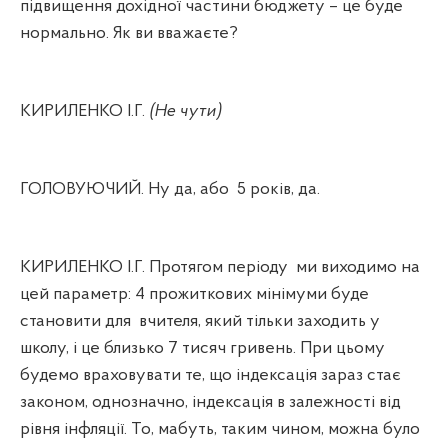
підвищення дохідної частини бюджету –
це буде
нормально. Як ви вважаєте?
КИРИЛЕНКО І.Г.
(Не чути)
ГОЛОВУЮЧИЙ. Ну да, або
5 років, да.
КИРИЛЕНКО І.Г. Протягом періоду
ми виходимо на
цей параметр: 4 прожиткових мінімуми буде
становити для
вчителя, який тільки заходить у
школу, і це близько 7 тисяч гривень. При цьому
будемо враховувати те, що індексація зараз стає
законом, однозначно, індексація в залежності від
рівня інфляції. То, мабуть, таким чином, можна було