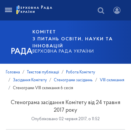
Верховна Рада
України
КОМІТЕТ
З ПИТАНЬ ОСВІТИ, НАУКИ ТА
ІННОВАЦІЙ
РАДА
ВЕРХОВНА РАДА УКРАЇНИ
Головна
Текстові публікації
Робота Комітету
Засідання Комітету
Стенограми засіданнь
VIII скликання
Стенограми VIII скликання 6 сесія
Стенограма засідання Комітету від 24 травня
2017 року
Опубліковано 02 червня 2017, о 11:52