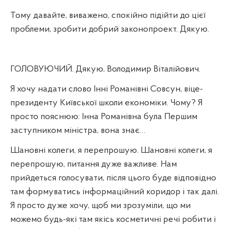
Тому давайте, виважено, спокійно підійти до цієї
проблеми, зробити добрий законопроект. Дякую.
ГОЛОВУЮЧИЙ. Дякую, Володимир Віталійович.
Я хочу надати слово Інні Романівні Совсун, віце-
президенту Київської школи економіки. Чому? Я
просто пояснюю: Інна Романівна була Першим
заступником міністра, вона знає…
Шановні колеги, я перепрошую. Шановні колеги, я
перепрошую, питання дуже важливе. Нам
прийдеться голосувати, після цього буде відповідно
там формуватись інформаційний коридор і так далі.
Я просто дуже хочу, щоб ми зрозуміли, що ми
можемо будь-які там якісь косметичні речі робити і