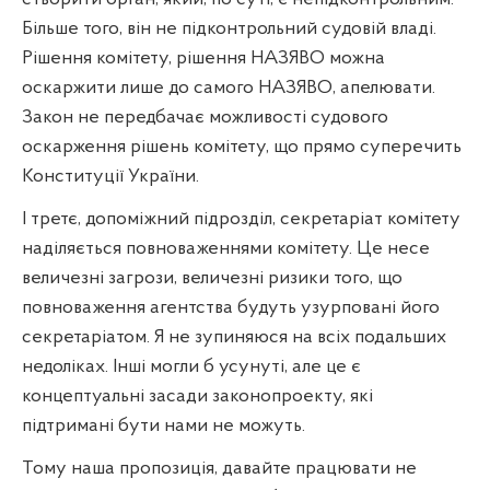
Більше того, він не підконтрольний судовій владі.
Рішення комітету, рішення НАЗЯВО можна
оскаржити лише до самого НАЗЯВО, апелювати.
Закон не передбачає можливості судового
оскарження рішень комітету, що прямо суперечить
Конституції України.
І третє, допоміжний підрозділ, секретаріат комітету
наділяється повноваженнями комітету. Це несе
величезні загрози, величезні ризики того, що
повноваження агентства будуть узурповані його
секретаріатом. Я не зупиняюся на всіх подальших
недоліках. Інші могли б усунуті, але це є
концептуальні засади законопроекту, які
підтримані бути нами не можуть.
Тому наша пропозиція, давайте працювати не