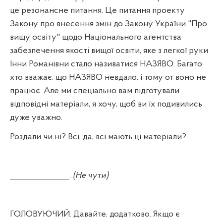
це резонансне питання. Це питання проекту
Закону про внесення змін до Закону України "Про
вищу освіту" щодо Національного агентства
забезпечення якості вищої освіти, яке з легкої руки
Інни Романівни стало називатися НАЗЯВО. Багато
хто вважає, що НАЗЯВО невдало, і тому от воно не
працює. Але ми спеціально вам підготували
відповідні матеріали, я хочу, щоб ви їх подивились
дуже уважно.
Роздали чи ні? Всі, да, всі мають ці матеріали?
_______________.
(Не чути)
ГОЛОВУЮЧИЙ. Давайте, додатково. Якщо є