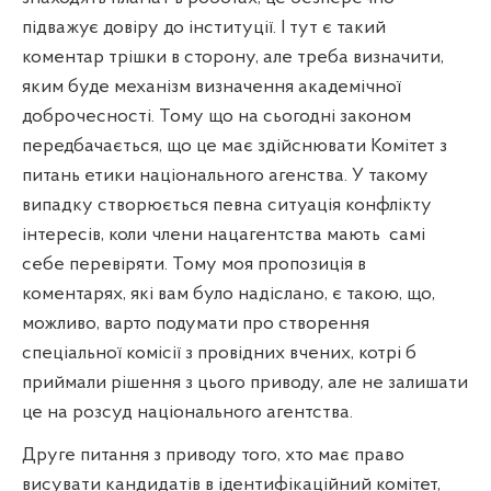
підважує довіру до інституції. І тут є такий
коментар трішки в сторону, але треба визначити,
яким буде механізм визначення академічної
доброчесності. Тому що на сьогодні законом
передбачається, що це має здійснювати Комітет з
питань етики національного агенства. У такому
випадку створюється певна ситуація конфлікту
інтересів, коли члени нацагентства мають
самі
себе перевіряти. Тому моя пропозиція в
коментарях, які вам було надіслано, є такою, що,
можливо, варто подумати про створення
спеціальної комісії з провідних вчених, котрі б
приймали рішення з цього приводу, але не залишати
це на розсуд національного агентства.
Друге питання з приводу того, хто має право
висувати кандидатів в ідентифікаційний комітет,