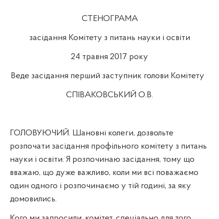
СТЕНОГРАМА
засідання Комітету з питань науки і освіти
24 травня 2017 року
Веде засідання перший заступник голови Комітету
СПІВАКОВСЬКИЙ О.В.
ГОЛОВУЮЧИЙ. Шановні колеги, дозвольте
розпочати засідання профільного комітету з питань
науки і освіти. Я розпочинаю засідання, тому що
вважаю, що дуже важливо, коли ми всі поважаємо
один одного і розпочинаємо у тій годині, за яку
домовились.
Кого ми запросили, комітет, спеціально для того,