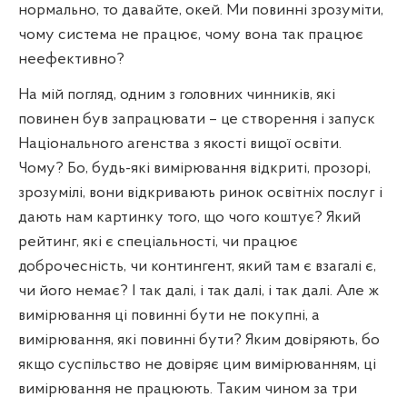
нормально, то давайте, окей. Ми повинні зрозуміти,
чому система не працює, чому вона так працює
неефективно?
На мій погляд, одним з головних чинників, які
повинен був запрацювати – це створення і запуск
Національного агенства з якості вищої освіти.
Чому? Бо, будь-які вимірювання відкриті, прозорі,
зрозумілі, вони відкривають ринок освітніх послуг і
дають нам картинку того, що чого коштує? Який
рейтинг, які є спеціальності, чи працює
доброчесність, чи контингент, який там є взагалі є,
чи його немає? І так далі, і так далі, і так далі. Але ж
вимірювання ці повинні бути не покупні, а
вимірювання, які повинні бути? Яким довіряють, бо
якщо суспільство не довіряє цим вимірюванням, ці
вимірювання не працюють. Таким чином за три