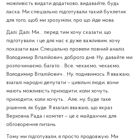
можливість видати додатково, видавайте, будь
ласка. Ми спеціально підготували такий буклетик
для того, щоб ми зрозуміли, про що йде мова.
Далі. Далі. Ми… перед тим хочу сказати, що
підготували, і це для нас є дуже важливим, хочу
показати вам. Спеціально провели повний аналіз.
Володимир Віталійович, доброго дня. Ну, давайте ми
розпочинаємо, багато… Все, чекаємо, чекаємо,
Володимир Віталійович… Ну, подивимось. Я вважаю,
взагалі народні депутати – цивільні люди, вони
мають можливість приходити, коли хочуть,
приходити, коли хочуть… Але, ну, буде таке
рішення, як буде. Я взагалі вважаю, що якраз
Верховна Рада і комітет – це є майданчик для
обговорення питань.
Тому ми підготували, я просто продовжую. Ми