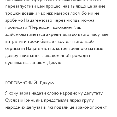
перезапустити цей процес, навіть якщо це займе
трошки довший час ніж нам хотілося, бо ми не
зробимо Нацагентство через місяць, можна
прописати "Перехідні положення", як
здійснюватиметься акредитація до цього часу, але
витратити трохи більше часу для того,
щоб
отримати Нацагентство, котре зрештою матиме
довіру і визнання в академічної громади і
суспільства загалом. Дякую.
ГОЛОВУЮЧИЙ.
Дякую.
Я хочу зараз надати слово народному депутату
Сусловій Ірині, яка представляє якраз групу
народних депутатів, які подали цей законопроект.