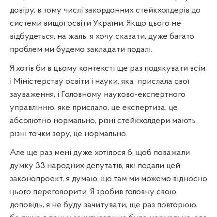
довіру, в тому числі закордонних стейкхолдерів до
системи вищої освіти України. Якщо цього не
відбудеться, на жаль, я хочу сказати, дуже багато
проблем ми будемо закладати подалі.
Я хотів би в цьому контексті ще раз подякувати всім,
і Міністерству освіти і науки, яка
прислала свої
зауваження, і Головному науково-експертного
управлінню, яке прислало, це експертиза, це
абсолютно нормально, різні стейкхолдери мають
різні точки зору, це нормально.
Але ще раз мені дуже хотілося б, щоб поважали
думку 33 народних депутатів, які подали цей
законопроект, я думаю, що там ми можемо відносно
цього переговорити. Я зробив головну свою
доповідь, я не буду зачитувати, ще раз повторюю,