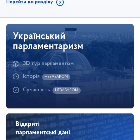
Перейти до розділу
Український
парламентаризм
3D тур парламентом
Історія
НЕЗАБАРОМ
Сучасність
НЕЗАБАРОМ
Відкриті
парламентські дані