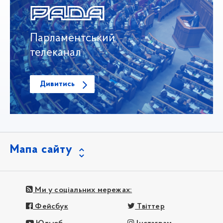
Парламентський
телеканал
Дивитись
Мапа сайту
Ми у соціальних мережах:
Фейсбук
Твіттер