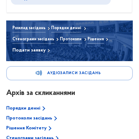
Розклад засідань
Порядки денні
Стенограми засідань
Протоколи
Рішення
Подати заявку
АУДІОЗАПИСИ ЗАСІДАНЬ
Архів за скликаннями
Порядки денні
Протоколи засідань
Рішення Комітету
Стенограми засідань