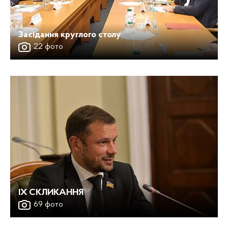
Засідання круглого столу
22 фото
IX СКЛИКАННЯ
69 фото