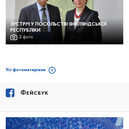
ЗУСТРІЧ У ПОСОЛЬСТВІ ФІНЛЯНДСЬКОЇ
РЕСПУБЛІКИ
2 фото
Усі фотоматеріали
Фейсбук