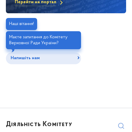
Перейти на портал
Наші вітання!
Маєте запитання до Комітету
Верховної Ради України?
Напишіть нам
Діяльність Комітету