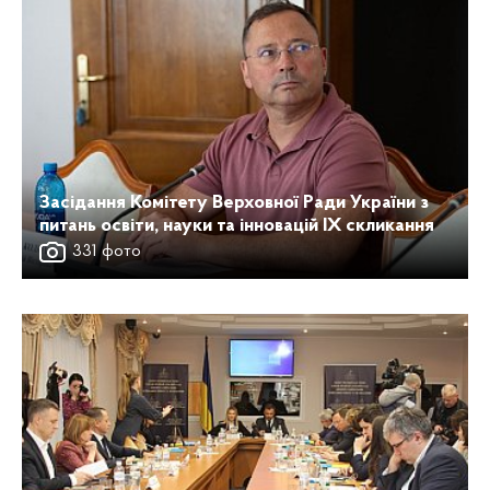
Засідання Комітету Верховної Ради України з
питань освіти, науки та інновацій ІХ скликання
331 фото