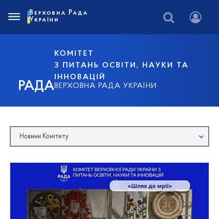
Верховна Рада
України
КОМІТЕТ
З ПИТАНЬ ОСВІТИ, НАУКИ ТА
ІННОВАЦІЙ
РАДА
ВЕРХОВНА РАДА УКРАЇНИ
Новини Комітету