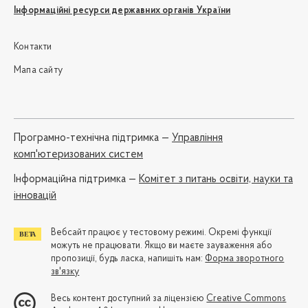
Інформаційні ресурси державних органів України
Контакти
Мапа сайту
Програмно-технічна підтримка —
Управління
комп'ютеризованих систем
Iнформаційна підтримка —
Комітет з питань освіти, науки та
інновацій
Вебсайт працює у тестовому режимі. Окремі функції
можуть не працювати. Якщо ви маєте зауваження або
пропозиції, будь ласка, напишіть нам:
Форма зворотного
зв'язку
Весь контент доступний за ліцензією
Creative Commons