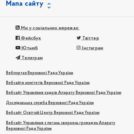
Мапа сайту
Ми у соціальних мережах:
Фейсбук
Твіттер
Ютьюб
Інстаграм
Телеграм
Вебпортал Верховної Ради України
Вебсайти комітетів Верховної Ради України
Вебсайт Управління кадрів Апарату Верховної Ради України
Дослідницька служба Верховної Ради України
Вебсайт Освітній Центр Верховної Ради України
Вебсайт Управління з питань звернень громадян Апарату
Верховної Ради України