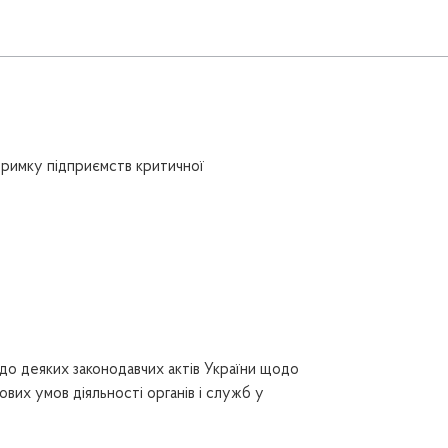
римку підприємств критичної
до деяких законодавчих актів України щодо
вих умов діяльності органів і служб у