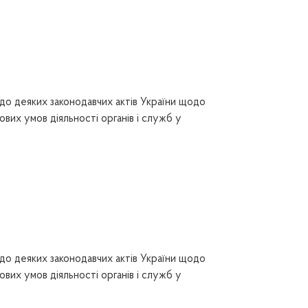
до деяких законодавчих актів України щодо
вих умов діяльності органів і служб у
до деяких законодавчих актів України щодо
вих умов діяльності органів і служб у