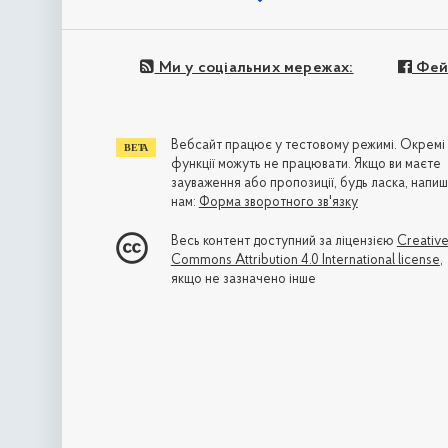
Ми у соціальних мережах:
Фей
Вебсайт працює у тестовому режимі. Окремі
функції можуть не працювати. Якщо ви маєте
зауваження або пропозиції, будь ласка, напиш
нам:
Форма зворотного зв'язку
Весь контент доступний за ліцензією
Creativ
Commons Attribution 4.0 International license
,
якщо не зазначено інше