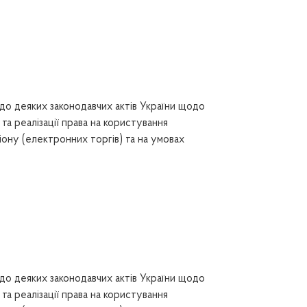
до деяких законодавчих актів України щодо
та реалізації права на користування
ону (електронних торгів) та на умовах
до деяких законодавчих актів України щодо
та реалізації права на користування