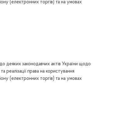
ону (електронних торгів) та на умовах
до деяких законодавчих актів України щодо
та реалізації права на користування
ону (електронних торгів) та на умовах