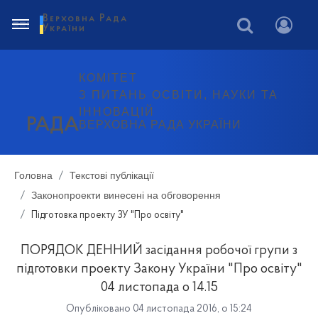
Верховна Рада
України
КОМІТЕТ
З ПИТАНЬ ОСВІТИ, НАУКИ ТА
ІННОВАЦІЙ
РАДА
ВЕРХОВНА РАДА УКРАЇНИ
Головна
Текстові публікації
Законопроекти винесені на обговорення
Підготовка проекту ЗУ "Про освіту"
ПОРЯДОК ДЕННИЙ засідання робочої групи з
підготовки проекту Закону України "Про освіту"
04 листопада о 14.15
Опубліковано 04 листопада 2016, о 15:24