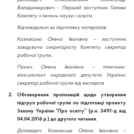
Володимирович – Перший заступник Голови
Комітету з питань науки і освіти;
Відповідальні за підготовку матеріалів:
Козієвська Олена Іванівна – заступник
завідувача секретаріату Комітету, секретар
робочої групи;
Панич Олена Іванівна – помічник-
консультант народного депутата України,
секретар робочої групи від експертів.
2.
Обговорення пропозицій щодо утворення
підгруп робочої групи по підготовці проекту
Закону України “Про освіту” (
р.н
. 3491-д від
04.04.2016 р.) до другого читання.
Доповідач: Козієвська Олена Іванівна –