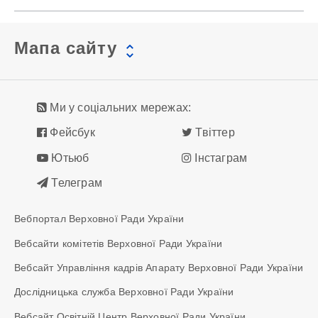
Мапа сайту
Ми у соціальних мережах:
Фейсбук
Твіттер
Ютьюб
Інстаграм
Телеграм
Вебпортал Верховної Ради України
Вебсайти комітетів Верховної Ради України
Вебсайт Управління кадрів Апарату Верховної Ради України
Дослідницька служба Верховної Ради України
Вебсайт Освітній Центр Верховної Ради України