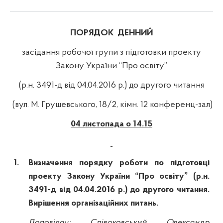
ПОРЯДОК
ДЕННИЙ
засідання робочої групи з підготовки проекту
Закону України “Про освіту”
(р.н. 3491-д від 04.04.2016 р.) до другого читання
(вул. М. Грушевського, 18/2,
кімн
. 12 конференц-зал)
04 листопада о 14.15
1.
Визначення порядку роботи по підготовці
проекту Закону України “Про освіту” (
р.н
.
3491-д від 04.04.2016 р.) до другого читання.
Вирішення організаційних питань.
Доповідач: Співаковський Олександр