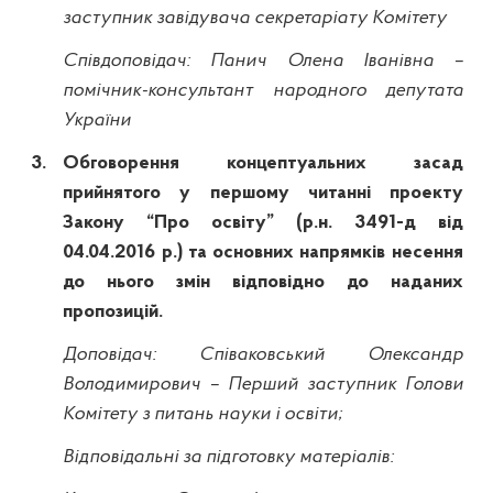
заступник завідувача секретаріату Комітету
Співдоповідач: Панич Олена Іванівна –
помічник-консультант народного депутата
України
3.
Обговорення концептуальних засад
прийнятого у першому читанні проекту
Закону “Про освіту” (
р.н
. 3491-д від
04.04.2016 р.) та основних напрямків несення
до нього змін відповідно до наданих
пропозицій.
Доповідач: Співаковський Олександр
Володимирович – Перший заступник Голови
Комітету з питань науки і освіти;
Відповідальні за підготовку матеріалів: