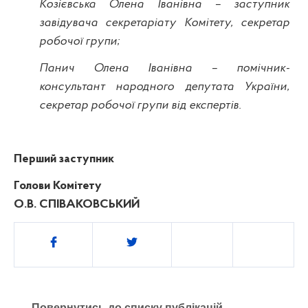
Козієвська Олена Іванівна – заступник
завідувача секретаріату Комітету, секретар
робочої групи;
Панич Олена Іванівна – помічник-
консультант народного депутата України,
секретар робочої групи від експертів.
Перший заступник
Голови Комітету
О.В. СПІВАКОВСЬКИЙ
Поділитись
Повернутись до списку публікацій