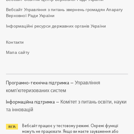
Вебсайт Управління з питань звернень громадян Апарату
Верховної Ради України
Інформаційні ресурси державних органів України
Контакти
Мапа сайту
Управління
Програмно-технічна підтримка —
комп'ютеризованих систем
Комітет з питань освіти, науки
Iнформаційна підтримка —
та інновацій
Вебсайт працює у тестовому режимі. Окремі функції
можуть не працювати. Якщо ви маєте зауваження або