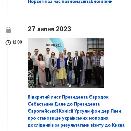
Норвегія за час повномасштабної війни
27 липня 2023
12:00
Відкритий лист Президента Євродок
Себастьяна Дале до Президента
Європейської Комісії Урсули фон дер Ляєн
про становище українських молодих
дослідників за результатами візиту до Києва