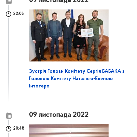
09 листопада 2022
22:05
Зустріч Голови Комітету Сергія БАБАКА з
Головою Комітету Наталією-Еленою
Інтотеро
09 листопада 2022
20:48