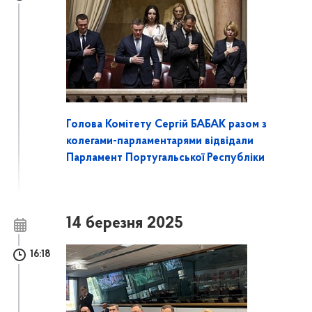
Голова Комітету Сергій БАБАК разом з
колегами-парламентарями відвідали
Парламент Португальської Республіки
14 березня 2025
16:18