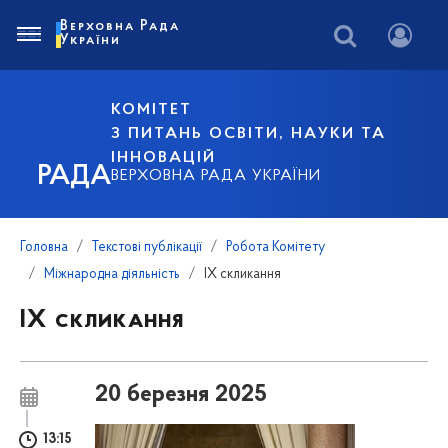
Верховна Рада
України
КОМІТЕТ
З ПИТАНЬ ОСВІТИ, НАУКИ ТА
ІННОВАЦІЙ
РАДА
ВЕРХОВНА РАДА УКРАЇНИ
Головна
Текстові публікації
Робота Комітету
Міжнародна діяльність
IX скликання
IX скликання
20 березня 2025
13:15