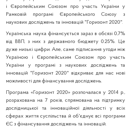
і Європейським Союзом про участь України у
Рамковій програмі Європейського Союзу з
наукових досліджень та інновацій "Горизонт 2020".
Українська наука фінансується зараз в обсязі 0,7%
від ВВП, з них з державного бюджету 0.25%. Це
дуже низькі цифри. Але, саме підписання угоди між
Україною і Європейським Союзом про участь
України у програмі з наукових досліджень та
інновацій "Горизонт 2020" відкриває для нас нові
можливості для фінансування досліджень.
Програма «Горизонт 2020» розпочалася у 2014 р.,
розрахована на 7 років, спрямована на підтримку
дослідницької та інноваційної діяльності у всіх
сферах життя суспільства й об'єднує всі програми
ЄС з фінансування досліджень та інновацій.