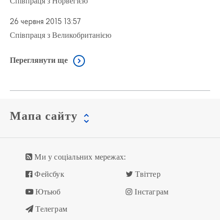
Співпраця з Норвегією
26 червня 2015 13:57
Співпраця з Великобританією
Переглянути ще
Мапа сайту
Ми у соціальних мережах:
Фейсбук
Твіттер
Ютьюб
Інстаграм
Телеграм