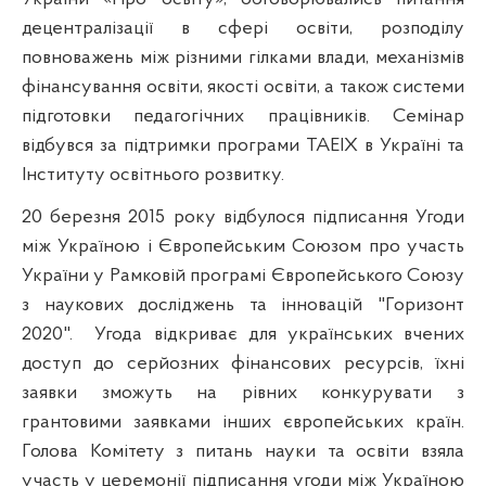
децентралізації в сфері освіти, розподілу
повноважень між різними гілками влади, механізмів
фінансування освіти, якості освіти, а також системи
підготовки педагогічних працівників. Семінар
відбувся за підтримки програми TAEIX в Україні та
Інституту освітнього розвитку.
20 березня 2015 року відбулося підписання Угоди
між Україною і Європейським Союзом про участь
України у Рамковій програмі Європейського Союзу
з наукових досліджень та інновацій "Горизонт
2020".
Угода відкриває для українських вчених
доступ до серйозних фінансових ресурсів, їхні
заявки зможуть на рівних конкурувати з
грантовими заявками інших європейських країн.
Голова Комітету з питань науки та освіти взяла
участь у церемонії підписання угоди між Україною