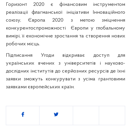
Горизонт 2020 є фінансовим інструментом
реалізації флагманської ініціативи Інноваційного
союзу, Європа 2020 з метою зміцнення
конкурентоспроможності
Європи у глобальному
вимірі, її економічне зростання та створення нових
робочих місць.
Підписання Угоди відкриває доступ для
українських вчених з університетів і науково-
дослідних інститутів до серйозних ресурсів де їхні
заявки зможуть конкурувати з усіма грантовими
заявками європейських країн.
Поділитись