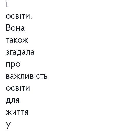
і
освіти.
Вона
також
згадала
про
важливість
освіти
для
життя
у