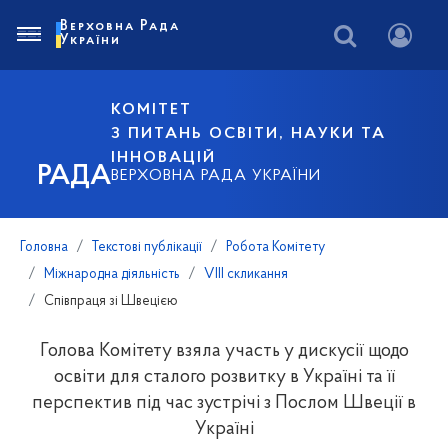
Верховна Рада
України
КОМІТЕТ
З ПИТАНЬ ОСВІТИ, НАУКИ ТА
ІННОВАЦІЙ
РАДА
ВЕРХОВНА РАДА УКРАЇНИ
Головна
Текстові публікації
Робота Комітету
Міжнародна діяльність
VIII скликання
Співпраця зі Швецією
Голова Комітету взяла участь у дискусії щодо
освіти для сталого розвитку в Україні та її
перспектив під час зустрічі з Послом Швеції в
Україні