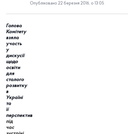
Опубліковано 22 березня 2016, о 13:05
Голова
Комітету
взяла
участь
у
дискусії
щодо
освіти
для
сталого
розвитку
в
Україні
та
її
перспектив
під
час
зустрічі