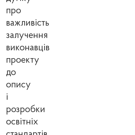
про
важливість
залучення
виконавців
проекту
до
опису
і
розробки
освітніх
стандартів,