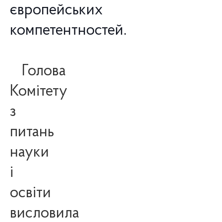
європейських
компетентностей.
Голова
Комітету
з
питань
науки
і
освіти
висловила