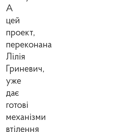
А
цей
проект,
переконана
Лілія
Гриневич,
уже
дає
готові
механізми
втілення