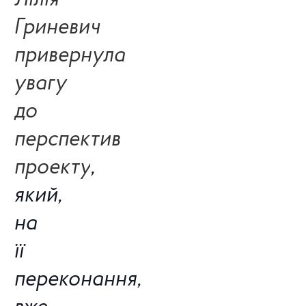
Гриневич
привернула
увагу
до
перспектив
проекту
,
який,
на
її
переконання,