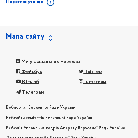
Переглянути ще
Мапа сайту
Ми у соціальних мережах:
Фейсбук
Твіттер
Ютьюб
Інстаграм
Телеграм
Вебпортал Верховної Ради України
Вебсайти комітетів Верховної Ради України
Вебсайт Управління кадрів Апарату Верховної Ради України