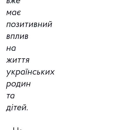
вже
має
позитивний
вплив
на
життя
українських
родин
та
дітей.