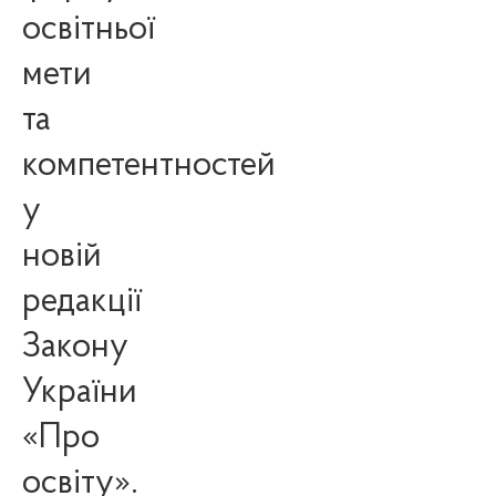
освітньої
мети
та
компетентностей
у
новій
редакції
Закону
України
«Про
освіту».