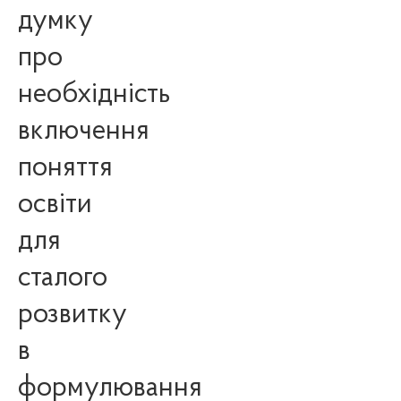
думку
про
необхідність
включення
поняття
освіти
для
сталого
розвитку
в
формулювання