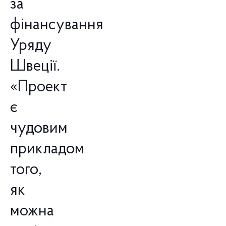
за
фінансування
Уряду
Швеції.
«Проект
є
чудовим
прикладом
того,
як
можна