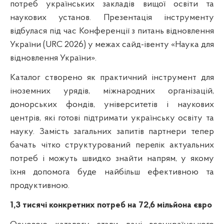
потреб українських закладів вищої освіти та
наукових установ. Презентація інструменту
відбулася під час
Конференції з питань відновлення
України
(URC 2026) у межах сайд-івенту «Наука для
відновлення України».
Каталог створено як практичний інструмент для
іноземних урядів, міжнародних організацій,
донорських фондів, університетів і наукових
центрів, які готові підтримати українську освіту та
науку. Замість загальних запитів партнери тепер
бачать чітко структурований перелік актуальних
потреб і можуть швидко знайти напрям, у якому
їхня допомога буде найбільш ефективною та
продуктивною.
1,3 тисячі конкретних потреб на 72,6 мільйона євро