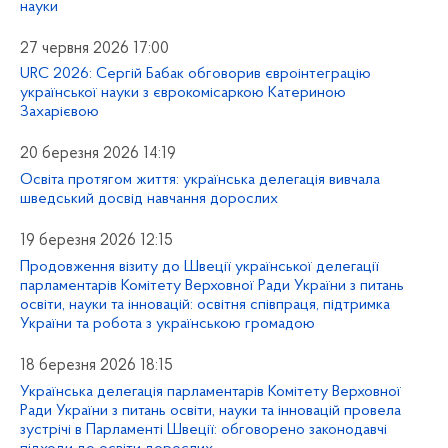
науки
27 червня 2026 17:00
URC 2026: Сергій Бабак обговорив євроінтеграцію
української науки з єврокомісаркою Катериною
Захарієвою
20 березня 2026 14:19
Освіта протягом життя: українська делегація вивчала
шведський досвід навчання дорослих
19 березня 2026 12:15
Продовження візиту до Швеції української делегації
парламентарів Комітету Верховної Ради України з питань
освіти, науки та інновацій: освітня співпраця, підтримка
України та робота з українською громадою
18 березня 2026 18:15
Українська делегація парламентарів Комітету Верховної
Ради України з питань освіти, науки та інновацій провела
зустрічі в Парламенті Швеції: обговорено законодавчі