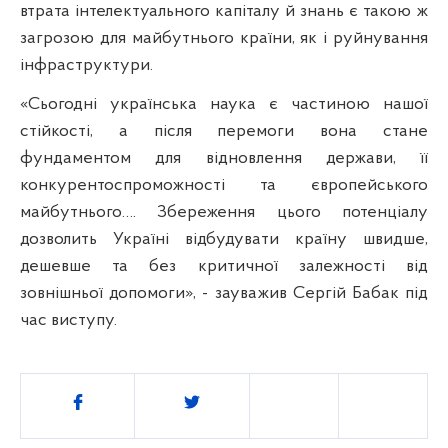
втрата інтелектуального капіталу й знань є такою ж
загрозою для майбутнього країни, як і руйнування
інфраструктури.
«Сьогодні українська наука є частиною нашої
стійкості, а після перемоги вона стане
фундаментом для відновлення держави, її
конкурентоспроможності та європейського
майбутнього…. Збереження цього потенціалу
дозволить Україні відбудувати країну швидше,
дешевше та без критичної залежності від
зовнішньої допомоги», - зауважив Сергій Бабак під
час виступу.
Поділитись