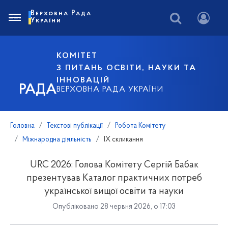
Верховна Рада
України
КОМІТЕТ
З ПИТАНЬ ОСВІТИ, НАУКИ ТА
ІННОВАЦІЙ
РАДА
ВЕРХОВНА РАДА УКРАЇНИ
Головна
Текстові публікації
Робота Комітету
Міжнародна діяльність
IX скликання
URC 2026: Голова Комітету Сергій Бабак
презентував Каталог практичних потреб
української вищої освіти та науки
Опубліковано 28 червня 2026, о 17:03