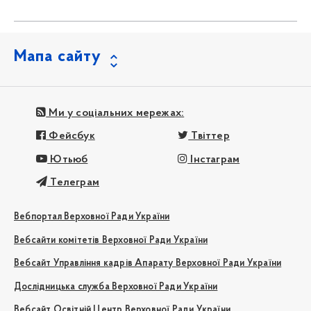
Мапа сайту
Ми у соціальних мережах:
Фейсбук
Твіттер
Ютьюб
Інстаграм
Телеграм
Вебпортал Верховної Ради України
Вебсайти комітетів Верховної Ради України
Вебсайт Управління кадрів Апарату Верховної Ради України
Дослідницька служба Верховної Ради України
Вебсайт Освітній Центр Верховної Ради України