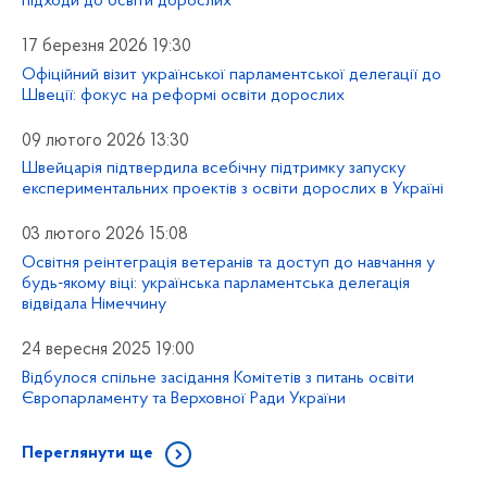
підходи до освіти дорослих
17 березня 2026 19:30
Офіційний візит української парламентської делегації до
Швеції: фокус на реформі освіти дорослих
09 лютого 2026 13:30
Швейцарія підтвердила всебічну підтримку запуску
експериментальних проектів з освіти дорослих в Україні
03 лютого 2026 15:08
Освітня реінтеграція ветеранів та доступ до навчання у
будь-якому віці: українська парламентська делегація
відвідала Німеччину
24 вересня 2025 19:00
Відбулося спільне засідання Комітетів з питань освіти
Європарламенту та Верховної Ради України
Переглянути ще