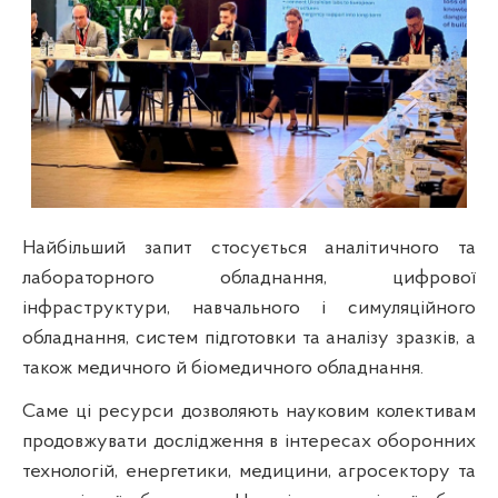
Найбільший запит стосується аналітичного та
лабораторного обладнання, цифрової
інфраструктури, навчального і симуляційного
обладнання, систем підготовки та аналізу зразків, а
також медичного й біомедичного обладнання.
Саме ці ресурси дозволяють науковим колективам
продовжувати дослідження в інтересах оборонних
технологій, енергетики, медицини, агросектору та