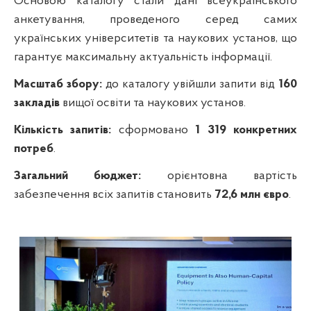
Основою каталогу стали дані всеукраїнського
анкетування, проведеного серед самих
українських університетів та наукових установ, що
гарантує максимальну актуальність інформації.
Масштаб збору:
до каталогу увійшли запити від
160
закладів
вищої освіти та наукових установ.
Кількість запитів:
сформовано
1 319 конкретних
потреб
.
Загальний бюджет:
орієнтовна вартість
забезпечення всіх запитів становить
72,6 млн євро
.