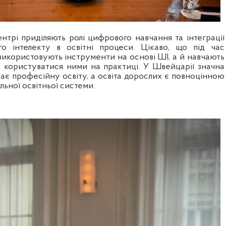
нтрі приділяють ролі цифрового навчання та інтеграції
го інтелекту в освітні процеси. Цікаво, що під час
використовують інструменти на основі ШІ, а й навчають
о користуватися ними на практиці. У Швейцарії значна
ає професійну освіту, а освіта дорослих є повноцінною
ьної освітньої системи.