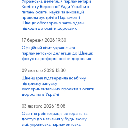
Українська делегація парламентарів
Комітету Верховної Ради України з
питань освіти, науки та інновацій
провела зустрічі в Парламенті
Швеції: обговорено законодавчі
підходи до освіти дорослих
17 березня 2026 19:30
Офіційний візит української
парламентської делегації до Швеції:
фокус на реформі освіти дорослих
09 лютого 2026 13:30
Швейцарія підтвердила всебічну
підтримку запуску
експериментальних проектів з освіти
дорослих в Україні
03 лютого 2026 15:08
Освітня реінтеграція ветеранів та
доступ до навчання у будь-якому
віці: українська парламентська