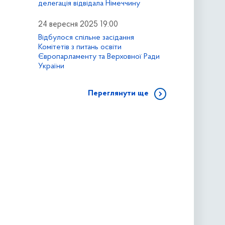
делегація відвідала Німеччину
24 вересня 2025 19:00
Відбулося спільне засідання
Комітетів з питань освіти
Європарламенту та Верховної Ради
України
Переглянути ще