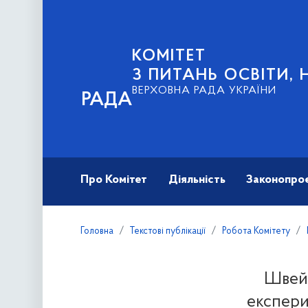
КОМІТЕТ
З ПИТАНЬ ОСВІТИ, 
ВЕРХОВНА РАДА УКРАЇНИ
РАДА
Про Комітет
Діяльність
Законопро
Головна
Текстові публікації
Робота Комітету
Швейц
експери