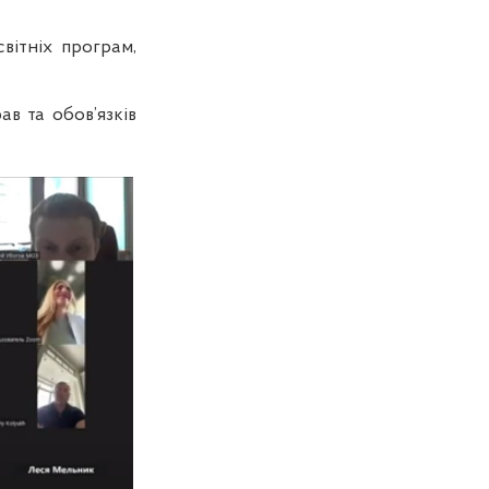
вітніх програм,
ав та обов’язків