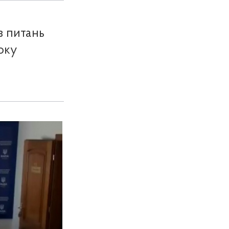
з питань
року