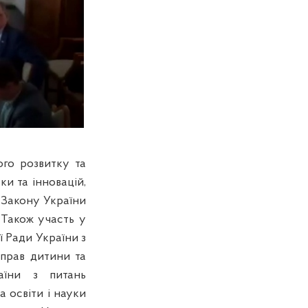
ого розвитку та
ки та інновацій,
 Закону України
. Також участь у
 Ради України з
прав дитини та
аїни з питань
а освіти і науки