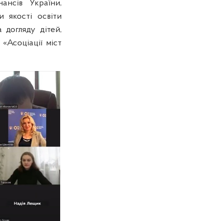
ансів України,
 якості освіти
 догляду дітей,
 «Асоціації міст