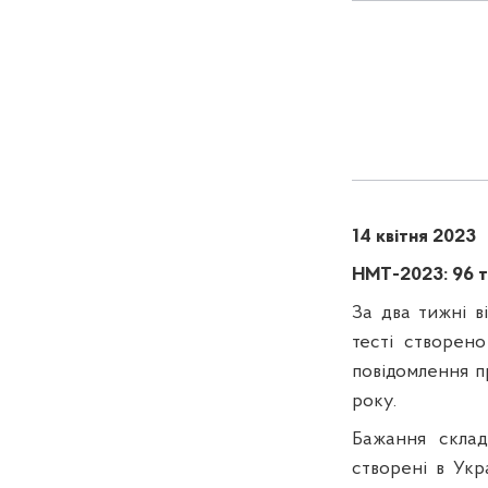
14 квітня 2023
НМТ-2023: 96 т
За два тижні в
тесті створено
повідомлення п
року.
Бажання склад
створені в Укр