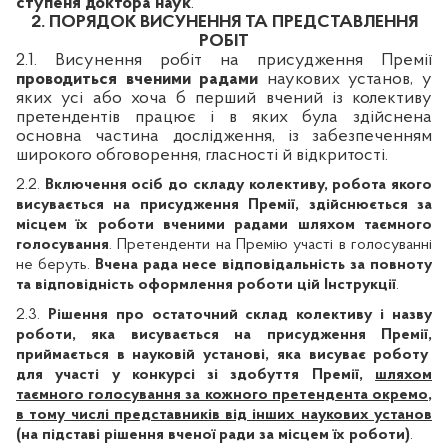
ступеня доктора наук
.
2. ПОРЯДОК ВИСУНЕННЯ ТА ПРЕДСТАВЛЕННЯ
РОБІТ
2.1. Висунення робіт на присудження Премії
проводиться вченими радами
наукових установ, у
яких усі або хоча б перший вчений із колективу
претендентів працює і в яких була здійснена
основна частина дослідження, із забезпеченням
широкого обговорення, гласності й відкритості.
2.2.
Включення осіб до складу колективу,
робота якого
висувається на присудження Премії,
здійснюється за
місцем їх роботи вченими радами шляхом таємного
голосування
. Претенденти на Премію участі в голосуванні
не беруть.
Вчена рада несе відповідальність за повноту
та відповідність оформлення роботи
цій Інструкції
.
2.3.
Рішення про остаточний склад колективу і
назву
роботи, яка висувається на присудження Премії,
приймається в
науковій установі
, яка висуває роботу
для участі у конкурсі зі здобуття Премії,
шляхом
таємного голосування за кожного претендента окремо
,
в тому числі представників від інших наукових установ
(на підставі рішення вченої ради за місцем їх роботи)
.