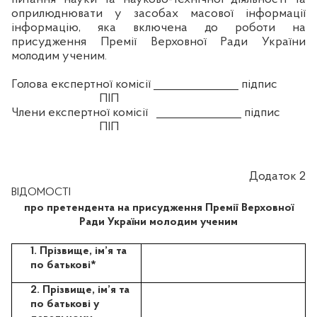
оприлюднювати у засобах масової інформації
інформацію, яка включена до роботи на
присудження Премії Верховної Ради України
молодим ученим.
Голова експертної комісії _______________ підпис
ПІП
Члени експертної комісії
_______________ підпис
ПІП
Додаток 2
ВІДОМОСТІ
про претендента на присудження Премії Верховної
Ради України молодим ученим
1. Прізвище, ім’я та
по батькові*
2. Прізвище, ім’я та
по батькові у