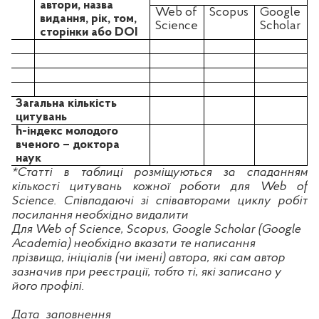
автори, назва
Web of
Scopus
Google
видання, рік, том,
Science
Scholar
сторінки або
DOI
Загальна кількість
цитувань
h-індекс молодого
вченого – доктора
наук
*Статті в таблиці розміщуються за спаданням
кількості цитувань кожної роботи для Web of
Science. Співпадаючі зі співавторами циклу робіт
посилання необхідно видалити
Для Web of Science, Scopus, Google Scholar (Google
Academia) необхідно вказати те написання
прізвища, ініціалів (чи імені) автора, які сам автор
зазначив при реєстрації, тобто ті, які записано у
його профілі.
Дата
заповнення