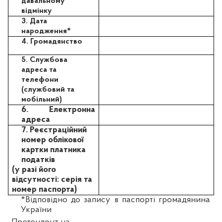
давальному
відмінку
3. Дата
народження*
4. Громадянство
5. Службова
адреса та
телефони
(службовий та
мобільний)
6. Електронна
адреса
7. Реєстраційний
номер облікової
картки платника
податків
(у разі його
відсутності: серія та
номер паспорта)
*Відповідно до запису в паспорті громадянина
України