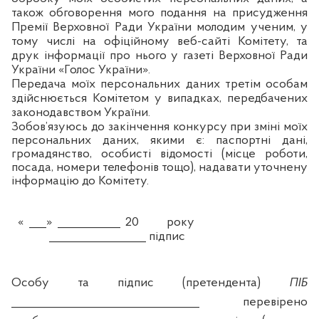
також обговорення мого подання на присудження
Премії Верховної Ради України молодим ученим, у
тому числі на офіційному веб-сайті Комітету,
та
друк інформації про нього у газеті Верховної Ради
України «Голос України»
.
Передача моїх персональних даних третім особам
здійснюється Комітетом у випадках, передбачених
законодавством України.
Зобов’язуюсь до закінчення конкурсу при зміні моїх
персональних даних, якими є: паспортні дані,
громадянство, особисті відомості (місце роботи,
посада, номери телефонів тощо), надавати уточнену
інформацію до Комітету.
« ___» ___________ 20
року
_________________ підпис
Особу та підпис (претендента)
ПІБ
_________________________________ перевірено