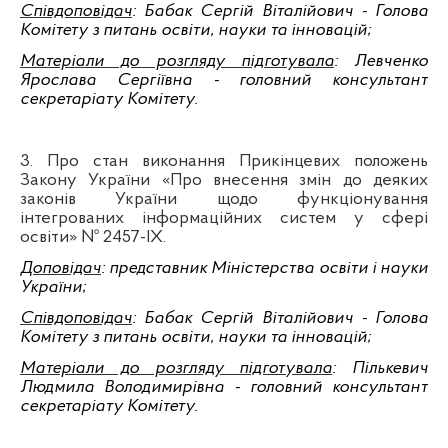
Співдоповідач
: Бабак Сергій Віталійович - Голова
Ко
мітету з питань освіти, науки та інновацій
;
Матеріали до розгляду підготувала
: Левченко
Ярослава Сергіївна - головний консультант
секретаріату Комітету.
3. Про стан виконання Прикінцевих положень
Закону України «Про внесення змін до деяких
законів України щодо функціонування
інтегрованих інформаційних систем у сфері
освіти» № 2457-IX
.
Доповідач
: представник Міністерства освіти і науки
України
;
Співдоповідач
: Бабак Сергій Віталійович - Голова
Ко
мітету з питань освіти, науки та інновацій
;
Матеріали до розгляду підготувала
: Пількевич
Людмила Володимирівна - головний консультант
секретаріату Комітету.