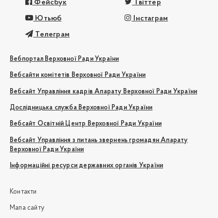
Фейсбук
Твіттер
Ютьюб
Інстаграм
Телеграм
Вебпортал Верховної Ради України
Вебсайти комітетів Верховної Ради України
Вебсайт Управління кадрів Апарату Верховної Ради України
Дослідницька служба Верховної Ради України
Вебсайт Освітній Центр Верховної Ради України
Вебсайт Управління з питань звернень громадян Апарату
Верховної Ради України
Інформаційні ресурси державних органів України
Контакти
Мапа сайту