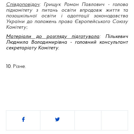
Співдоповідач
: Грищук Роман Павлович - голова
підкомітету з питань освіти впродовж життя та
позашкільної освіти і адаптації законодавства
України до положень права Європейського Союзу
Комітету
;
Матеріали до розгляду підготувала
: Пількевич
Людмила Володимирівна - головний консультант
секретаріату Комітету.
10.
Різне.
Поділитись