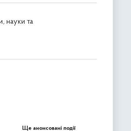
, науки та
Ще анонсовані події