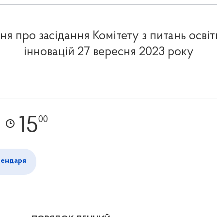
я про засідання Комітету з питань освіти
інновацій 27 вересня 2023 року
15
00
лендаря