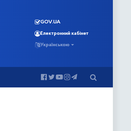
GOV.UA
Електронний кабінет
Українською