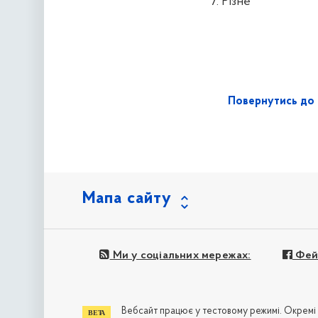
7. Різне
Повернутись до 
Мапа сайту
Ми у соціальних мережах:
Фей
Вебсайт працює у тестовому режимі. Окремі