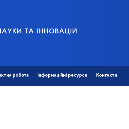
НАУКИ ТА ІННОВАЦІЙ
єктна робота
Інформаційні ресурси
Контакти