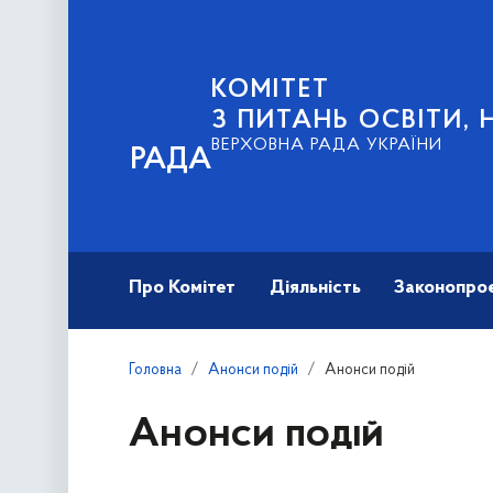
КОМІТЕТ
З ПИТАНЬ ОСВІТИ, 
ВЕРХОВНА РАДА УКРАЇНИ
РАДА
Про Комітет
Діяльність
Законопро
Головна
Анонси подій
Анонси подій
Анонси подій