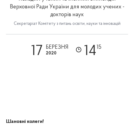
Верховної Ради України для молодих учених -
докторів наук
Секретаріат Комітету з питань освіти, науки та інновацій
17
14
БЕРЕЗНЯ
15
2020
Шановні колеги!