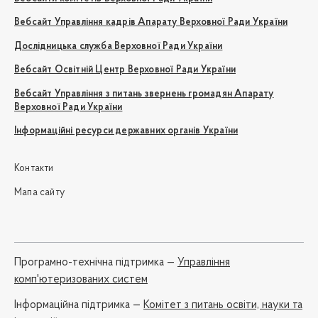
Вебсайт Управління кадрів Апарату Верховної Ради України
Дослідницька служба Верховної Ради України
Вебсайт Освітній Центр Верховної Ради України
Вебсайт Управління з питань звернень громадян Апарату
Верховної Ради України
Інформаційні ресурси державних органів України
Контакти
Мапа сайту
Програмно-технічна підтримка —
Управління
комп'ютеризованих систем
Iнформаційна підтримка —
Комітет з питань освіти, науки та