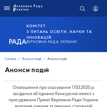
Верховна Рада
України
КОМІТЕТ
З ПИТАНЬ ОСВІТИ, НАУКИ ТА
ІННОВАЦІЙ
РАДА
ВЕРХОВНА РАДА УКРАЇНИ
Головна
Анонси подій
Анонси подій
Анонси подій
Оголошення про скасування 17.03.2020 р.
засідання об'єднаної Конкурсної комісії з
присудження Премії Верховної Ради України
молодим ученим та іменних стипендій