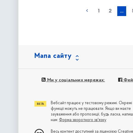
наступна »
1
2
...
Мапа сайту
Ми у соціальних мережах:
Фей
Вебсайт працює у тестовому режимі. Окремі
функції можуть не працювати. Якщо ви маєте
зауваження або пропозиції, будь ласка, напиш
нам:
Форма зворотного зв'язку
Весь контент доступний за ліцензією
Creativ