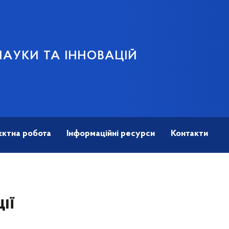
НАУКИ ТА ІННОВАЦІЙ
єктна робота
Інформаційні ресурси
Контакти
ії