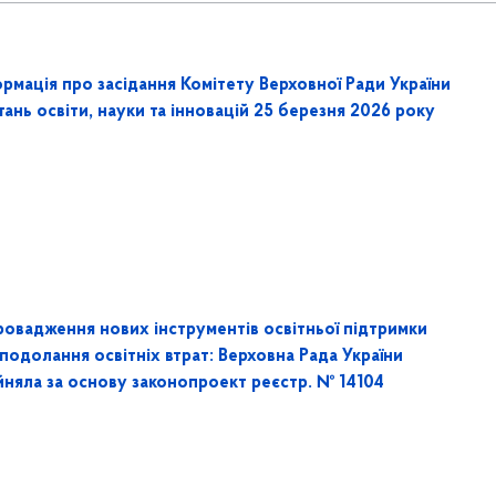
рмація про засідання Комітету Верховної Ради України
тань освіти, науки та інновацій 25 березня 2026 року
ровадження нових інструментів освітньої підтримки
подолання освітніх втрат: Верховна Рада України
йняла за основу законопроект реєстр. № 14104