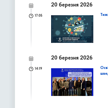
20 березня 2026
Тижн
17:05
20 березня 2026
Осві
14:19
шве