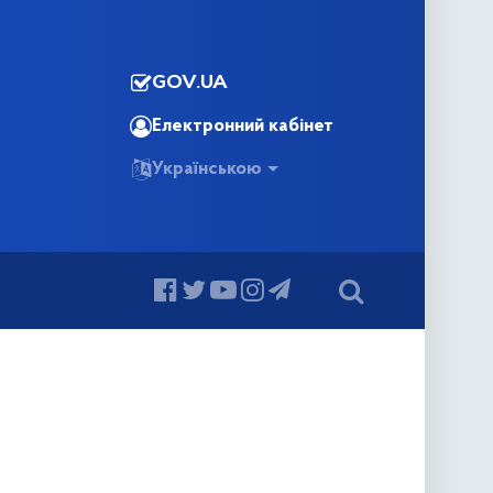
GOV.UA
Електронний кабінет
Українською