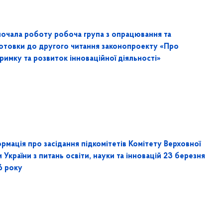
почала роботу робоча група з опрацювання та
готовки до другого читання законопроекту «Про
римку та розвиток інноваційної діяльності»
рмація про засідання підкомітетів Комітету Верховної
 України з питань освіти, науки та інновацій 23 березня
6 року