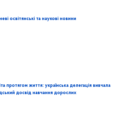
еві освітянські та наукові новини
та протягом життя: українська делегація вивчала
дський досвід навчання дорослих