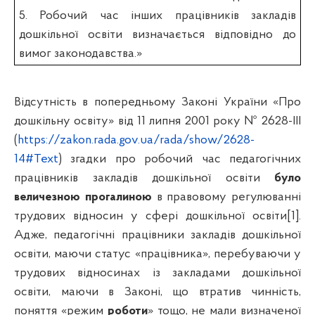
5. Робочий час інших працівників закладів
дошкільної освіти визначається відповідно до
вимог законодавства.»
Відсутність в попередньому Законі України «Про
дошкільну освіту» від 11 липня 2001 року № 2628-III
(
https://zakon.rada.gov.ua/rada/show/2628-
14#Text
) згадки про робочий час педагогічних
працівників закладів дошкільної освіти
було
величезною прогалиною
в правовому регулюванні
трудових відносин у сфері дошкільної освіти
[1]
.
Адже, педагогічні працівники закладів дошкільної
освіти, маючи статус «працівника», перебуваючи у
трудових відносинах із закладами дошкільної
освіти, маючи в Законі, що втратив чинність,
поняття «режим
роботи
» тощо, не мали визначеної