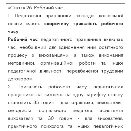
«Стаття 26.
Робочий час
1. Педагогічні працівники закладів дошкільної
освіти мають
скорочену тривалість робочого
часу
.
Робочий час
педагогічного працівника включає
час, необхідний для здійснення ним освітнього
процесу з вихованцями, а також виконання
методичної, організаційної роботи та іншої
педагогічної діяльності, передбаченої трудовим
договором.
2. Тривалість робочого часу педагогічних
працівників на тиждень на одну тарифну ставку
становить 35 годин - для керівника, вихователя-
методиста, соціального педагога, асистента
вихователя та 30 годин - для вихователя,
практичного психолога та інших педагогічних