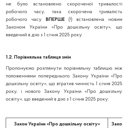
не було встановлено скороченої тривалості
робочого часу, така скорочена тривалість
робочого часу
ВПЕРШЕ
(!) встановлена новим
Законом України «Про дошкільну освіту», що
введений в дію з 1 січня 2025 року.
1.2. Порівняльна таблиця змін
Пропонуємо розглянути порівняльну таблицю між
положеннями попереднього Закону України «Про
дошкільну освіту», що втратив чинність 1 січня 2025
року, і нового Закону України «Про дошкільну
освіту», що введений в дію з 1 січня 2025 року:
Закон України «Про дошкільну освіту»
Закон 