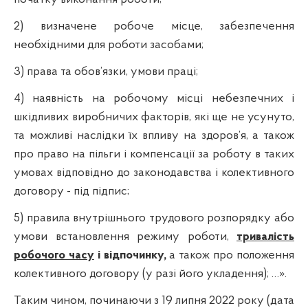
2) визначене робоче місце, забезпечення
необхідними для роботи засобами;
3) права та обов’язки, умови праці;
4) наявність на робочому місці небезпечних і
шкідливих виробничих факторів, які ще не усунуто,
та можливі наслідки їх впливу на здоров’я, а також
про право на пільги і компенсації за роботу в таких
умовах відповідно до законодавства і колективного
договору - під підпис;
5) правила внутрішнього трудового розпорядку або
умови встановлення режиму роботи,
тривалість
робочого часу
і відпочинку,
а також про положення
колективного договору (у разі його укладення); …».
Таким чином, починаючи з 19 липня 2022 року (дата