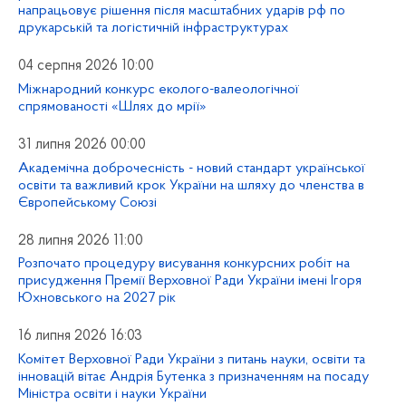
напрацьовує рішення після масштабних ударів рф по
друкарській та логістичній інфраструктурах
04 серпня 2026 10:00
Міжнародний конкурс еколого-валеологічної
спрямованості «Шлях до мрії»
31 липня 2026 00:00
Академічна доброчесність - новий стандарт української
освіти та важливий крок України на шляху до членства в
Європейському Союзі
28 липня 2026 11:00
Розпочато процедуру висування конкурсних робіт на
присудження Премії Верховної Ради України імені Ігоря
Юхновського на 2027 рік
16 липня 2026 16:03
Комітет Верховної Ради України з питань науки, освіти та
інновацій вітає Андрія Бутенка з призначенням на посаду
Міністра освіти і науки України