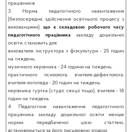
працівників.
3. Норма педагогічного навантаження
(безпосереднє здійснення освітнього процесу з
вихованцями),
що є складовою робочого часу
педагогічного працівника
закладу дошкільної
освіти, становить для:
вихователя, інструктора з фізкультури - 25 годин
на тиждень;
музичного керівника - 24 години на тиждень;
практичного психолога, вчителя-дефектолога,
вчителя-логопеда - 20 годин на тиждень;
керівника гуртка (студії, секції тощо), вчителя - 18
годин на тиждень.
4. Педагогічне навантаження педагогічного
працівника закладу дошкільної освіти менше
норми, передбаченої цією статтею,
встановлюється за його письмовою згодою.