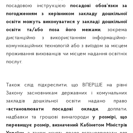
посадовою інструкцією
посадові обов’язки за
погодженням з керівником закладу дошкільної
освіти можуть виконуватися у закладі дошкільної
освіти та/або поза його межами
, зокрема
дистанційно з використанням інформаційно-
комунікаційних технологій або з виїздом за місцем
проживання вихованців чи місцем надання освітніх
послуг.
Також слід підкреслити, що ВПЕРШЕ на рівні
Закону засновникам державних і комунальних
закладів дошкільної освіти надано право
«
встановлювати посадові оклади
, доплати,
надбавки та грошові винагороди
у розмірі, що
перевищує розмір, визначений Кабінетом Міністрів