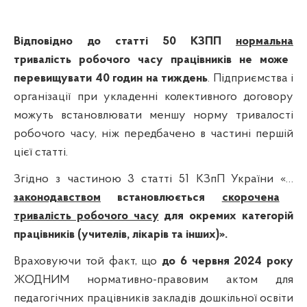
Відповідно до статті 50 КЗПП
н
ормальна
тривалість робочого часу працівників не може
перевищувати 40 годин на тиждень
.
Підприємства і
організації при укладенні колективного договору
можуть встановлювати меншу норму тривалості
робочого часу, ніж передбачено в
частині першій
цієї статті.
Згідно з частиною 3 статті 51 КЗпП України «…
законодавством
встановлюється
скорочена
тривалість робочого часу
для окремих категорій
працівників (учителів, лікарів та інших)».
Враховуючи той факт, що
до 6 червня 2024 року
ЖОДНИМ нормативно-правовим актом для
педагогічних працівників закладів дошкільної освіти