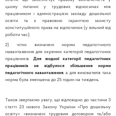
цьому питанні у трудових відносинах між
працівником і адміністрацією закладу дошкільної
освіти та є правовою гарантією захисту
конституційного права на відпочинок (у вільний від
роботи час);
2) чітко визначені норми педагогічного
навантаження для окремих категорій педагогічних
працівників.
Для жодної категорії педагогічних
працівників не відбулося збільшення норми
педагогічного навантаження
, а для вихователів така
норма була зменшена до 25 годин на тиждень.
Також звертаємо увагу, що відповідно до частини 3
статті 23 нового
Закону України «Про дошкільну
освіту» «в
изначені трудовим договором та/або