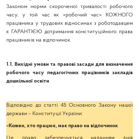
Законом норми скороченої тривалості робочого
часу, у той час як «робочий час» КОЖНОГО
працівника у трудових відносинах з роботодавцем
є ГАРАНТІЄЮ дотримання конституційного права
працівників на відпочинок.
1.1. Вихідні умови та правові засади для визначення
робочого часу педагогічних працівників закладів
дошкільної освіти
Відповідно до статті 45 Основного Закону нашої
держави – Конституції України:
«
Кожен, хто працює, має право на відпочинок
.
Це право забезпечується наданням днів