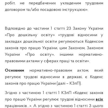
робіт, не передбачених укладеним трудовим
договором та/або посадовою інструкцією».
Відповідно до частини 1 статті 23 Закону України
«Про дошкільну освіту» «т
рудові відносини у
закладах дошкільної освіти регулюються Кодексом
законів про працю України, цим Законом, Законом
України «Про освіту», іншими нормативно-
правовими актами у сферах праці та освіти».
Основним
нормативно-правовим актом, який
регулює трудові відносини в державі, є Кодекс
законів про працю України (далі – КЗпП).
Згідно з частиною 1 статті 1 КЗпП «Кодекс законів
про працю України регулює трудові відносини
всіх
працівників…». А згідно з частиною 1 статті 3 цього