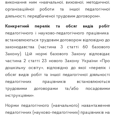
виконання ним «навчальної, виховної, методичної,
організаційної роботи та іншої педагогічної
діяльності, передбаченої трудовим договором».
Конкретний перелік та обсяг видів робіт
педагогічного і науково-педагогічного працівника
встановлюються трудовим договором відповідно до
законодавства (частина 3 статті 60 базового
Закону). Цій нормі базового Закону відповідає
частина 2 статті 23 нового Закону України «Про
дошкільну освіту», відповідно до якої «перелік і
обсяг видів робіт та іншої педагогічної діяльності
педагогічних працівників встановлюються
трудовими договорами та/або посадовими
інструкціями».
Норми педагогічного (навчального) навантаження
педагогічних (науково-педагогічних) працівників на