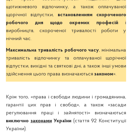
щотижневого відпочинку, а також оплачуваної
щорічної відпустки,
встановленням скороченого
робочого дня щодо окремих професій
і
виробництв, скороченої тривалості роботи у
нічний час.
Максимальна тривалість робочого часу
, мінімальна
тривалість відпочинку та оплачуваної щорічної
відпустки, вихідні та святкові дні, а також інші умови
здійснення цього права визначаються
законом
».
Крім того, «права і свободи людини і громадянина,
гарантії цих прав і свобод», а також «засади
регулювання праці і зайнятості» визначаються
виключно
законами
України
(стаття 92 Конституції
України).