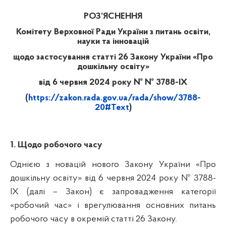
РОЗ’ЯСНЕННЯ
Комітету Верховної Ради України з питань освіти,
науки та інновацій
щодо застосування статті 26 Закону України «Про
дошкільну освіту»
від 6 червня 2024 року № № 3788-IX
(
https://zakon.rada.gov.ua/rada/show/3788-
20#Text
)
1. Щодо робочого часу
Однією з новацій нового Закону України «Про
дошкільну освіту» від 6 червня 2024 року № 3788-
IX (далі – Закон) є запровадження категорії
«робочий час» і врегулювання основних питань
робочого часу в окремій статті 26 Закону.