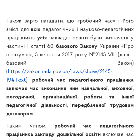
Також варто нагадати, що «робочий час» і його
зміст для
всіх
педагогічних і науково-педагогічних
працівників
усіх
закладів освіти були визначені у
частині 1 статті 60
базового Закону
України «Про
освіту» від 5 вересня 2017 року №2145-VIII (далі –
базовий Закон)
(
https://zakon.rada.gov.ua/laws/show/2145-
19#Text
):
робочий час
педагогічного працівника
включає час виконання ним навчальної, виховної,
методичної, організаційної роботи та іншої
педагогічної діяльності, передбаченої трудовим
договором.
Таким чином,
робочий час педагогічного
працівника закладу дошкільної освіти
включає час