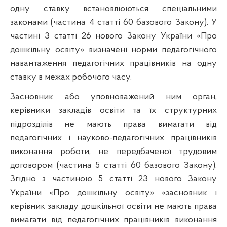
одну ставку встановлюються спеціальними
законами (частина 4 статті 60 базового Закону). У
частині 3 статті 26 нового Закону України «Про
дошкільну освіту» визначені норми педагогічного
навантаження педагогічних працівників на одну
ставку в межах робочого часу.
Засновник або уповноважений ним орган,
керівники закладів освіти та їх структурних
підрозділів не мають права вимагати від
педагогічних і науково-педагогічних працівників
виконання роботи, не передбаченої трудовим
договором (частина 5 статті 60 базового Закону).
Згідно з частиною 5 статті 23 нового Закону
України «Про дошкільну освіту» «засновник і
керівник закладу дошкільної освіти не мають права
вимагати від педагогічних працівників виконання