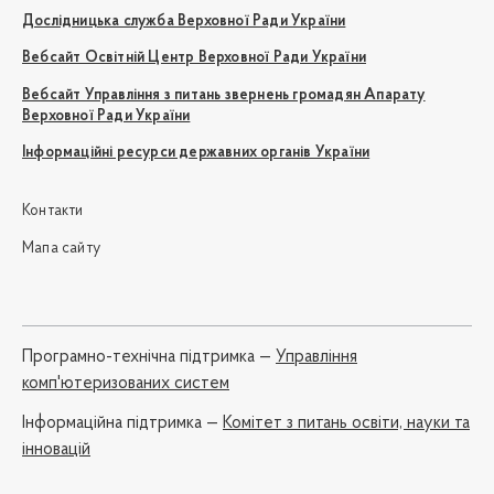
Дослідницька служба Верховної Ради України
Вебсайт Освітній Центр Верховної Ради України
Вебсайт Управління з питань звернень громадян Апарату
Верховної Ради України
Інформаційні ресурси державних органів України
Контакти
Мапа сайту
Програмно-технічна підтримка —
Управління
комп'ютеризованих систем
Iнформаційна підтримка —
Комітет з питань освіти, науки та
інновацій