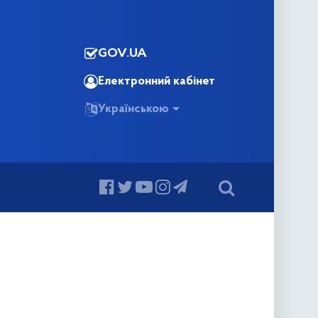
GOV.UA
Електронний кабінет
Українською