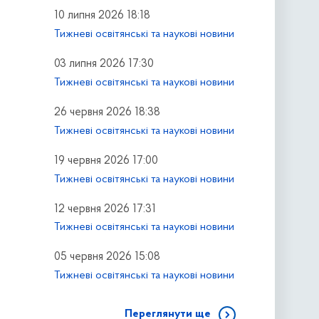
10 липня 2026 18:18
Тижневі освітянські та наукові новини
03 липня 2026 17:30
Тижневі освітянські та наукові новини
26 червня 2026 18:38
Тижневі освітянські та наукові новини
19 червня 2026 17:00
Тижневі освітянські та наукові новини
12 червня 2026 17:31
Тижневі освітянські та наукові новини
05 червня 2026 15:08
Тижневі освітянські та наукові новини
Переглянути ще