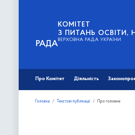
КОМІТЕТ
З ПИТАНЬ ОСВІТИ, 
ВЕРХОВНА РАДА УКРАЇНИ
РАДА
Про Комітет
Діяльність
Законопро
Головна
Текстові публікації
Про головне