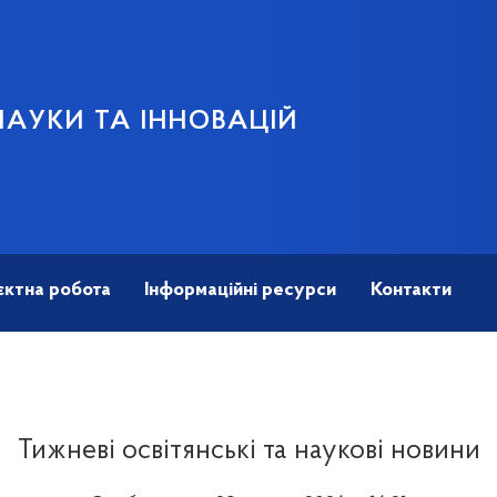
НАУКИ ТА ІННОВАЦІЙ
єктна робота
Інформаційні ресурси
Контакти
Тижневі освітянські та наукові новини