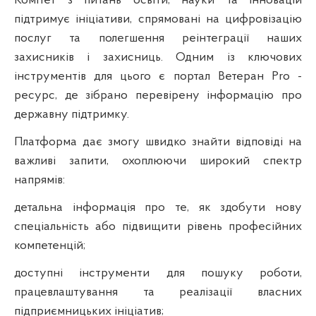
Комітет з питань освіти, науки та інновацій
підтримує ініціативи, спрямовані на цифровізацію
послуг та полегшення реінтеграції наших
захисників і захисниць. Одним із ключових
інструментів для цього є портал
Ветеран Pro -
ресурс, де зібрано перевірену інформацію про
державну підтримку.
Платформа дає змогу швидко знайти відповіді на
важливі запити, охоплюючи широкий спектр
напрямів:
детальна інформація про те, як здобути нову
спеціальність або підвищити рівень професійних
компетенцій;
доступні інструменти для пошуку роботи,
працевлаштування та реалізації власних
підприємницьких ініціатив;