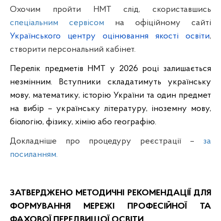
Охочим пройти НМТ слід, скориставшись
спеціальним сервісом
на офіційному сайті
Українського центру оцінювання якості освіти
,
створити персональний кабінет.
Перелік предметів НМТ у 2026 році залишається
незмінним. Вступники складатимуть українську
мову, математику, історію України та один предмет
на вибір – українську літературу, іноземну мову,
біологію, фізику, хімію або географію.
Докладніше про процедуру реєстрації –
за
посиланням.
ЗАТВЕРДЖЕНО МЕТОДИЧНІ РЕКОМЕНДАЦІЇ ДЛЯ
ФОРМУВАННЯ МЕРЕЖІ ПРОФЕСІЙНОЇ ТА
ФАХОВОЇ ПЕРЕДВИЩОЇ ОСВІТИ