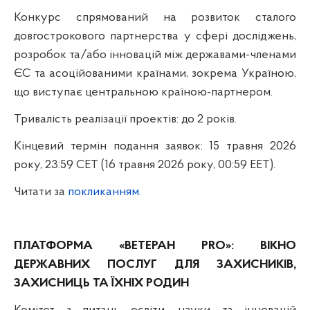
Конкурс спрямований на розвиток сталого
довгострокового партнерства у сфері досліджень,
розробок та/або інновацій між державами-членами
ЄС та асоційованими країнами, зокрема Україною,
що виступає центральною країною-партнером.
Тривалість реалізації проектів:
до 2 років.
Кінцевий термін подання заявок:
15 травня 2026
року, 23:59 CET (16 травня 2026 року, 00:59 EET).
Читати за
покликанням.
ПЛАТФОРМА «ВЕТЕРАН PRO»: ВІКНО
ДЕРЖАВНИХ ПОСЛУГ ДЛЯ ЗАХИСНИКІВ,
ЗАХИСНИЦЬ ТА ЇХНІХ РОДИН