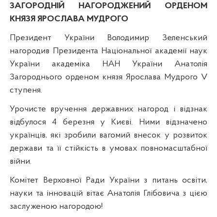
ЗАГОРОДНІЙ НАГОРОДЖЕНИЙ ОРДЕНОМ
КНЯЗЯ ЯРОСЛАВА МУДРОГО
Президент України Володимир Зеленський
нагородив Президента Національної академії наук
України академіка НАН України Анатолія
Загороднього орденом князя Ярослава Мудрого V
ступеня.
Урочисте вручення державних нагород і відзнак
відбулося 4 березня у Києві. Ними відзначено
українців, які зробили вагомий внесок у розвиток
держави та її стійкість в умовах повномасштабної
війни.
Комітет Верховної Ради України з питань освіти,
науки та інновацій вітає Анатолія Глібовича з цією
заслуженою нагородою!