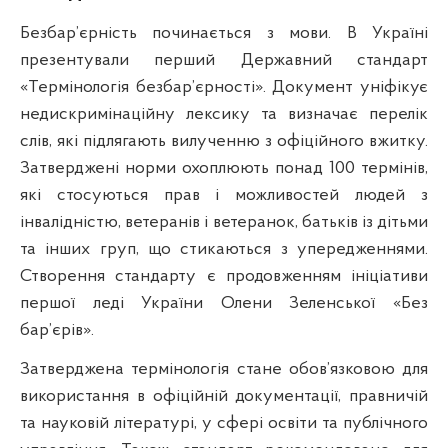
Безбар’єрність починається з мови. В Україні
презентували перший Державний стандарт
«Термінологія безбар’єрності». Документ уніфікує
недискримінаційну лексику та визначає перелік
слів, які підлягають вилученню з офіційного вжитку.
Затверджені норми охоплюють понад 100 термінів,
які стосуються прав і можливостей людей з
інвалідністю, ветеранів і ветеранок, батьків із дітьми
та інших груп, що стикаються з упередженнями.
Створення стандарту є продовженням ініціативи
першої леді України Олени Зеленської «Без
бар’єрів».
Затверджена термінологія стане обов’язковою для
використання в офіційній документації, правничій
та науковій літературі, у сфері освіти та публічного