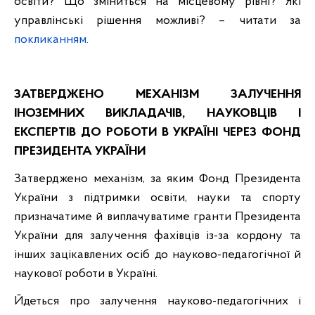
освіти? Що зміниться на місцевому рівні? Які
управлінські рішення можливі? – читати за
покликанням.
ЗАТВЕРДЖЕНО МЕХАНІЗМ ЗАЛУЧЕННЯ
ІНОЗЕМНИХ ВИКЛАДАЧІВ, НАУКОВЦІВ І
ЕКСПЕРТІВ ДО РОБОТИ В УКРАЇНІ ЧЕРЕЗ ФОНД
ПРЕЗИДЕНТА
УКРАЇНИ
Затверджено механізм, за яким Фонд Президента
України з підтримки освіти, науки та спорту
призначатиме й виплачуватиме гранти Президента
України для залучення фахівців із-за кордону та
інших зацікавлених осіб до науково-педагогічної й
наукової роботи в Україні.
Йдеться про залучення науково-педагогічних і