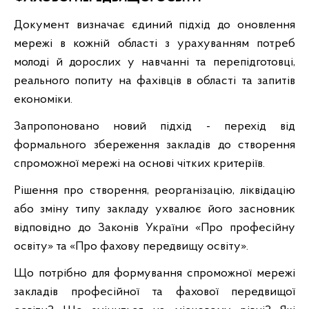
Документ визначає єдиний підхід до оновлення
мережі в кожній області з урахуванням потреб
молоді й дорослих у навчанні та перепідготовці,
реального попиту на фахівців в області та запитів
економіки.
Запропоновано новий підхід - перехід від
формального збереження закладів до створення
спроможної мережі на основі чітких критеріїв.
Рішення про створення, реорганізацію, ліквідацію
або зміну типу закладу ухвалює його засновник
відповідно до Законів України «Про професійну
освіту» та «Про фахову передвищу освіту».
Що потрібно для формування спроможної мережі
закладів професійної та фахової передвищої