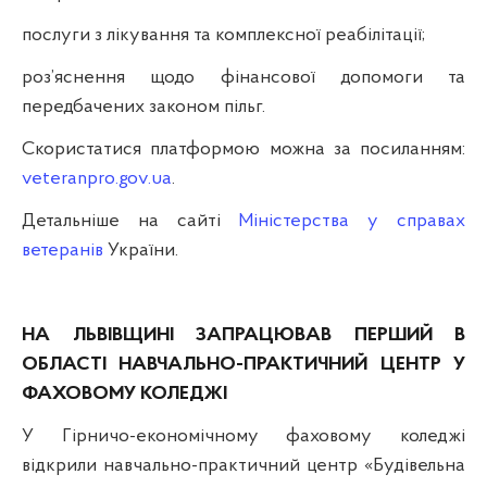
послуги з лікування та комплексної реабілітації;
роз’яснення щодо фінансової допомоги та
передбачених законом пільг.
Скористатися платформою можна за посиланням:
veteranpro.gov.ua
.
Детальніше на сайті
Міністерства у справах
ветеранів
України.
НА ЛЬВІВЩИНІ ЗАПРАЦЮВАВ ПЕРШИЙ В
ОБЛАСТІ НАВЧАЛЬНО-ПРАКТИЧНИЙ ЦЕНТР У
ФАХОВОМУ КОЛЕДЖІ
У Гірничо-економічному фаховому коледжі
відкрили навчально-практичний центр «Будівельна