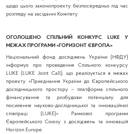
щодо цього законопроекту безпосередньо під час
розгляду на засіданні Комітету.
ОГОЛОШЕНО СПІЛЬНИЙ КОНКУРС LUKE У
МЕЖАХ ПРОГРАМИ «ГОРИЗОНТ ЄВРОПА»
Національний фонд досліджень України (НФДУ)
інформує про проведення Спільного конкурсу
LUKE (LUKE Joint Call), що реалізується в межах
проекту «Приєднання України до Європейського
дослідницького простору – платформа спільного
фінансування та розбудови потенціалу для
посилення науково-дослідницької та інноваційної
співпраці (LUKE)» Рамкової програми
Європейського Союзу з досліджень та інновацій
Horizon Europe.