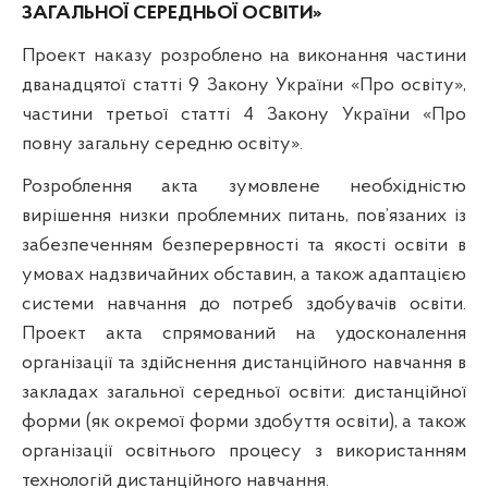
ЗАГАЛЬНОЇ СЕРЕДНЬОЇ ОСВІТИ»
Проект наказу розроблено на виконання частини
дванадцятої статті 9 Закону України «Про освіту»,
частини третьої статті 4 Закону України «Про
повну загальну середню освіту».
Розроблення акта зумовлене необхідністю
вирішення низки проблемних питань, пов’язаних із
забезпеченням безперервності та якості освіти в
умовах надзвичайних обставин, а також адаптацією
системи навчання до потреб здобувачів освіти.
Проект акта спрямований на удосконалення
організації та здійснення дистанційного навчання в
закладах загальної середньої освіти: дистанційної
форми (як окремої форми здобуття освіти), а також
організації освітнього процесу з використанням
технологій дистанційного навчання.