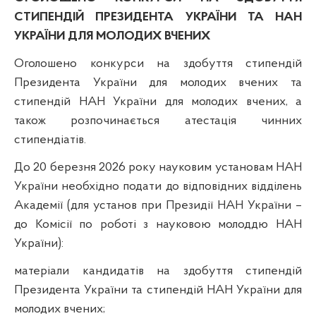
СТИПЕНДІЙ ПРЕЗИДЕНТА УКРАЇНИ ТА НАН
УКРАЇНИ ДЛЯ МОЛОДИХ ВЧЕНИХ
Оголошено конкурси на здобуття
стипендій
Президента України для молодих вчених
та
стипендій НАН України для молодих вчених
, а
також розпочинається атестація чинних
стипендіатів.
До 20 березня 2026 року
науковим установам НАН
України необхідно подати до відповідних відділень
Академії (для установ при Президії НАН України –
до Комісії по роботі з науковою молоддю НАН
України):
матеріали кандидатів на здобуття стипендій
Президента України та стипендій НАН України для
молодих вчених;