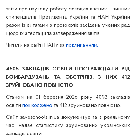
звіти про наукову роботу молодих вчених – чинних
стипендіатів Президента України та НАН України
разом із витягами з протоколів засідань учених рад
щодо їх атестації та затвердження звітів.
Читати на сайті НАНУ за
покликанням.
4505 ЗАКЛАДІВ ОСВІТИ
ПОСТРАЖДАЛИ ВІД
БОМБАРДУВАНЬ ТА ОБСТРІЛІВ
, З НИХ 412
ЗРУЙНОВАНО ПОВНІСТЮ
Станом на 01 березня 2026 року 4093 закладів
освіти
пошкоджено
та 412 зруйновано повністю.
Сайт saveschools.in.ua документує та в реальному
часі надає статистику зруйнованих українських
закладів освіти.