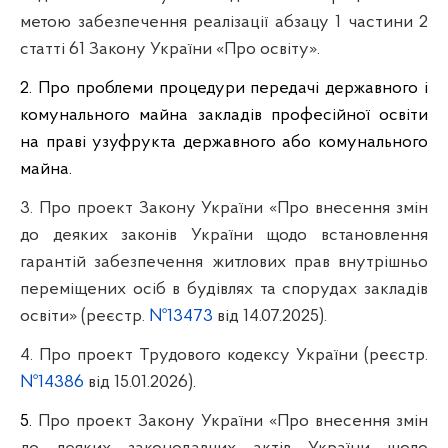
метою забезпечення реалізації абзацу 1 частини 2
статті 61 Закону України «Про освіту».
2. Про проблеми процедури передачі державного і
комунального майна закладів професійної освіти
на праві узуфрукта державного або комунального
майна.
3. Про проект Закону України «Про внесення змін
до деяких законів України щодо встановлення
гарантій забезпечення житлових прав внутрішньо
переміщених осіб в будівлях та спорудах закладів
освіти» (реєстр.
№13473
від 14.07.2025).
4. Про проект Трудового кодексу України (реєстр.
№14386
від 15.01.2026).
5.
Про проект Закону України «Про внесення змін