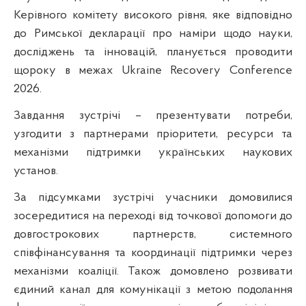
Керівного комітету високого рівня, яке відповідно
до Римської декларації про наміри щодо науки,
досліджень та інновацій, планується проводити
щороку в межах Ukraine Recovery Conference
2026.
Завдання зустрічі – презентувати потреби,
узгодити з партнерами пріоритети, ресурси та
механізми підтримки українських наукових
установ.
За підсумками зустрічі учасники домовилися
зосередитися на переході від точкової допомоги до
довгострокових партнерств, системного
співфінансування та координації підтримки через
механізми коаліції. Також домовлено розвивати
єдиний канал для комунікації з метою подолання