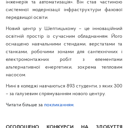
інженерія та автоматизація». Він став частиною
системної модернізації інфраструктури фахової
передвищої освіти.
Новий центр у Шептицькому – це інноваційний
освітній простір із сучасним обладнанням. Його
оснащено навчальними стендами, верстатами та
станками, робочими зонами для сантехнічних і
електромонтажних робіт з елементами
альтернативної енергетики, зокрема тепловим
насосом.
Нині в коледжі навчаються 893 студенти, з яких 300
– за галузевим спрямуванням нового центру.
Читати більше за
покликанням.
ОГОЛОШЕНО КОНКУРСИ НА ЗДОБУТТЯ