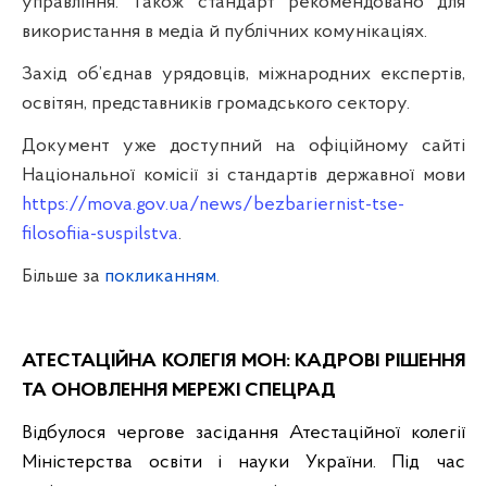
управління. Також стандарт рекомендовано для
використання в медіа й публічних комунікаціях.
Захід об’єднав урядовців, міжнародних експертів,
освітян, представників громадського сектору.
Документ уже доступний на офіційному сайті
Національної комісії зі стандартів державної мови
https://mova.gov.ua/news/bezbariernist-tse-
filosofiia-suspilstva
.
Більше за
покликанням.
АТЕСТАЦІЙНА КОЛЕГІЯ МОН: КАДРОВІ РІШЕННЯ
ТА ОНОВЛЕННЯ МЕРЕЖІ СПЕЦРАД
Відбулося чергове засідання Атестаційної колегії
Міністерства освіти і науки України. Під час