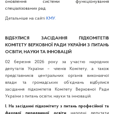
оновлення системи функціонування
спеціалізованих рад.
Детальніше на сайті
КМУ.
ВІДБУЛИСЯ ЗАСІДАННЯ ПІДКОМІТЕТІВ
КОМІТЕТУ ВЕРХОВНОЇ РАДИ УКРАЇНИ З ПИТАНЬ
ОСВІТИ, НАУКИ ТА ІННОВАЦІЙ
02 березня 2026 року
за участю народних
депутатів України – членів Комітету, а також
представників центральних органів виконавчої
влади та громадських об’єднань
відбулися
засідання підкомітетів Комітету Верховної Ради
України з питань освіти, науки та інновацій.
І. На засіданні підкомітету з питань професійної та
фахової передвищої освіти
народні депутати