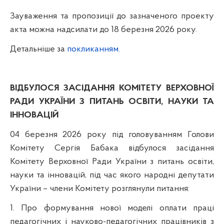
Зауваження та пропозиції до зазначеного проекту
акта можна надсилати до 18 березня 2026 року.
Детальніше за
покликанням.
ВІДБУЛОСЯ ЗАСІДАННЯ КОМІТЕТУ ВЕРХОВНОЇ
РАДИ УКРАЇНИ З ПИТАНЬ ОСВІТИ, НАУКИ ТА
ІННОВАЦІЙ
04 березня 2026 року під г
оловуванням Голови
Комітету Сергія Бабака
відбулося з
асідання
Комітету Верховної Ради України з питань освіти,
науки та інновацій, під час якого
народні депутати
України – члени Комітету розглянули
питання:
1. Про формування нової моделі оплати праці
педагогічних і науково-педагогічних працівників з