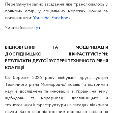
Переглянути запис засідання, яке транслювалось у
прямому ефірі, у соціальних мережах, можна за
покликанням:
Youtube
,
Facebook
.
Читати більше
тут
.
ВІДНОВЛЕННЯ ТА МОДЕРНІЗАЦІЯ
ДОСЛІДНИЦЬКОЇ ІНФРАСТРУКТУРИ:
РЕЗУЛЬТАТИ ДРУГОЇ ЗУСТРІЧІ ТЕХНІЧНОГО РІВНЯ
КОАЛІЦІЇ
03 березня 2026 року відбулася друга зустріч
Технічного рівня Міжнародної коаліції з підтримки
науки, досліджень та інновацій в Україні на тему
відбудови та модернізації дослідницької й
технологічної інфраструктури на засадах відкритої
науки. Захід став підготовчим етапом до засідання