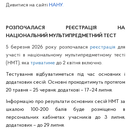
Дивитися на сайті
НАНУ.
РОЗПОЧАЛАСЯ РЕЄСТРАЦІЯ НА
НАЦІОНАЛЬНИЙ МУЛЬТИПРЕДМЕТНИЙ ТЕСТ
5 березня 2026 року розпочалася
реєстрація
для
участі в національному мультипредметному тесті
(НМТ), яка
триватиме
до 2 квітня включно.
Тестування відбуватиметься під час основних і
додаткових сесій. Основні проходитимуть протягом
20 травня – 25 червня;
додаткові –
17–24 липня.
Інформацію про результати основних сесій НМТ за
шкалою 100-200 балів буде розміщено в
персональних кабінетах учасників до
3 липня
,
додаткових – до
29 липня
.