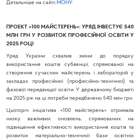
Детальніше на сайті
МОНУ.
ПРОЕКТ «100 МАЙСТЕРЕНЬ»: УРЯД ІНВЕСТУЄ 540
МЛН ГРН У РОЗВИТОК ПРОФЕСІЙНОЇ ОСВІТИ У
2025 РОЦІ
Уряд України схвалив зміни до порядку
використання коштів субвенції, спрямованої на
створення сучасних майстерень і лабораторій у
закладах професійної (професійно-технічної) та
фахової передвищої освіти. У державному бюджеті
на 2025 рік на ці потреби передбачено 540 млн грн.
Цьогоріч ініціатива «100 майстерень» отримала
низку важливих оновлень, спрямованих на
підвищення ефективності використання коштів та
розвиток матеріально-технічної бази освітніх