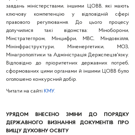
завдань міністерствами, іншими ЦОВВ, які мають
ключову компетенцію у відповідній сфері
правового регулювання. До цього процесу
долучилися такі відомства: Міноборони,
Мінстратегпром, Мінцифри, МВС, Міндовкілля,
Мінінфраструктури, Міненергетики, МОЗ,
Мінагрополітики та Адміністрація Держспецзв'язку.
Відповідно до пріоритетних державних потреб,
сформованих цими органами й іншими ЦОВВ було
оголошено конкурсний добір.
Читати на сайті
КМУ.
УРЯДОМ ВНЕСЕНО ЗМІНИ ДО ПОРЯДКУ
ДЕРЖАВНОГО ВИЗНАННЯ ДОКУМЕНТІВ ПРО
ВИЩУ ДУХОВНУ ОСВІТУ