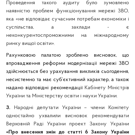
Проведення такого аудиту було зумовлено
наявністю проблем функціонування мережі ЗВО,
яка «не відповідає сучасним потребам економіки і
суспільства, а заклади - є
неконкурентоспроможними на міжнародному
ринку вищої освіти».
Рахунковою палатою зроблено висновок, що
впровадження реформи модернізації мережі ЗВО
здійснюється без урахування викликів сьогодення,
несистемно та має суб’єктивний характер, а також
надано відповідні рекомендації
Кабінету Міністрів
України та Міністерству освіти і науки України.
3.
Народні депутати України – члени Комітету
одностайно
ухвалили висновок р
екомендувати
Верховній Раді України
проект Закону України
«П
ро внесення змін до статті 6 Закону України