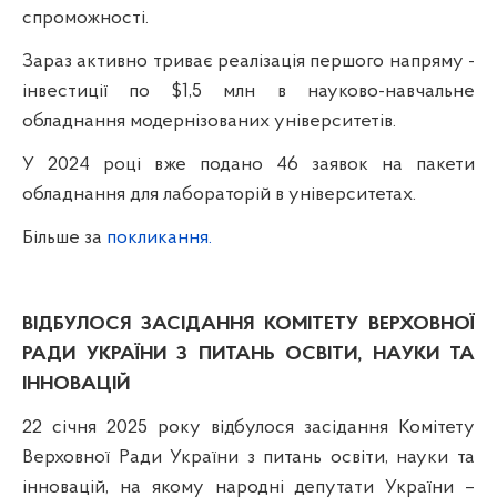
спроможності.
Зараз активно триває реалізація першого напряму -
інвестиції по $1,5 млн в науково-навчальне
обладнання модернізованих університетів.
У 2024 році вже подано 46 заявок на пакети
обладнання для лабораторій в університетах.
Більше за
покликання
.
ВІДБУЛОСЯ ЗАСІДАННЯ КОМІТЕТУ
ВЕРХОВНОЇ
РАДИ УКРАЇНИ
З ПИТАНЬ ОСВІТИ, НАУКИ ТА
ІННОВАЦІЙ
22 січня
2025 року відбулося засідання Комітету
Верховної Ради України з питань освіти, науки та
інновацій, на якому н
ародні депутати України –