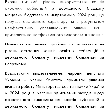
Вкрай
низький рівень використання коштів
окремих субвенцій
з державного бюджету
місцевим бюджетам за напрямами
у 2024 році
,
що
набуває системного характеру та є результатом
неефективних управлінських рішень, які
призводять до неефективного використання коштів.
Наявність системних проблем, які впливають на
рівень освоєння коштів освітніх субвенцій з
державного бюджету місцевим бюджетам за
напрямами.
Враховуючи вищезазначене, народні депутати
України – члени Комітету прийняли рішення
визнати роботу Міністерства освіти і науки України
у 2024 році в частині здійснення заходів щодо
ефективного використання коштів субвенцій з
державного бюджету місцевим бюджетам за