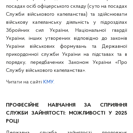
посадах осіб офіцерського складу (суто на посадах
Служби військового капеланства) та здійснювати
військову капеланську діяльність у підрозділах
Збройних сил України, Національної гвардії
України, інших утворених відповідно до законів
України військових формувань та Державної
прикордонної служби України на підставах та в
порядку, передбачених Законом України «Про
Службу військового капеланства».
Читати на сайті
КМУ.
ПРОФЕСІЙНЕ НАВЧАННЯ ЗА СПРИЯННЯ
СЛУЖБИ ЗАЙНЯТОСТІ: МОЖЛИВОСТІ У 2025
РОЦІ
Державна служба зайнятості продовжує