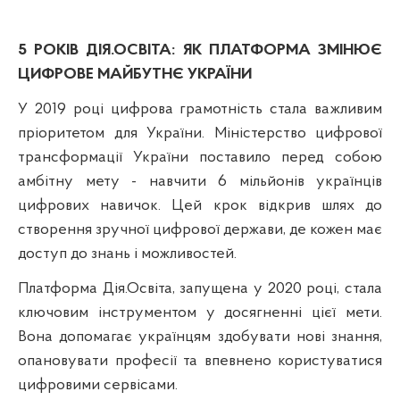
5 РОКІВ ДІЯ.ОСВІТА: ЯК ПЛАТФОРМА ЗМІНЮЄ
ЦИФРОВЕ МАЙБУТНЄ УКРАЇНИ
У 2019 році цифрова грамотність стала важливим
пріоритетом для України. Міністерство цифрової
трансформації України поставило перед собою
амбітну мету - навчити 6 мільйонів українців
цифрових навичок. Цей крок відкрив шлях до
створення зручної цифрової держави, де кожен має
доступ до знань і можливостей.
Платформа Дія.Освіта, запущена у 2020 році, стала
ключовим інструментом у досягненні цієї мети.
Вона допомагає українцям здобувати нові знання,
опановувати професії та впевнено користуватися
цифровими сервісами.