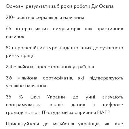
Основні результати за 5 років роботи Дія.Освіта:
210+ освітніх серіалів для навчання.
65 інтерактивних симуляторів для практичних
навичок.
80+ професійних курсів, адаптованих до сучасного
ринку праці.
2,4 мільйона зареєстрованих українців.
3,6 мільйона сертифікатів, які підтверджують
успішне навчання.
35 % шкіл України, де учні вивчають
програмування, аналіз даних і цифрове
громадянство з IT-студіями за сприяння FIAPP.
Приєднуйтеся до мільйонів українців, які вже