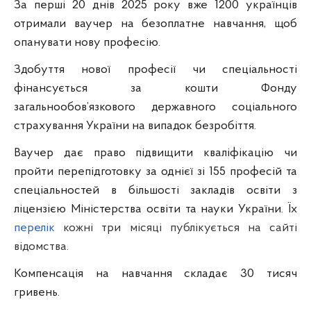
За перші 20 днів 2025 року вже 1200 українців
отримали ваучер на безоплатне навчання, щоб
опанувати нову професію.
Здобуття нової професії чи спеціальності
фінансується за кошти Фонду
загальнообов’язкового державного соціального
страхування України на випадок безробіття.
Ваучер дає право підвищити кваліфікацію чи
пройти перепідготовку за однієї зі 155 професій та
спеціальностей в більшості закладів освіти з
ліцензією Міністерства освіти та науки України. Їх
перелік
кожні три місяці публікується на сайті
відомства.
Компенсація на навчання складає 30 тисяч
гривень.