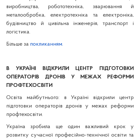
виробництва, робототехніка, зварювання й
металообробка, електротехніка та електроніка,
будівництво й цивільна інженерія, транспорт і
логістика.
Більше за
покликанням.
В УКРАЇНІ ВІДКРИЛИ ЦЕНТР ПІДГОТОВКИ
ОПЕРАТОРІВ ДРОНІВ У МЕЖАХ РЕФОРМИ
ПРОФТЕХОСВІТИ
Освіта майбутнього: в Україні відкрили центр
підготовки операторів дронів у межах реформи
профтехосвіти.
Україна зробила ще один важливий крок у
розвитку сучасної професійно-технічної освіти та