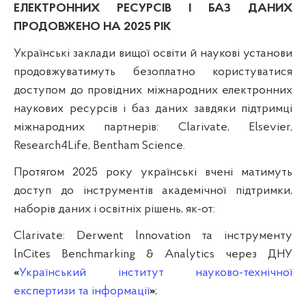
ЕЛЕКТРОННИХ РЕСУРСІВ І БАЗ ДАНИХ
ПРОДОВЖЕНО НА 2025 РІК
Українські заклади вищої освіти й наукові установи
продовжуватимуть безоплатно користуватися
доступом до провідних міжнародних електронних
наукових ресурсів і баз даних завдяки підтримці
міжнародних партнерів: Clarivate, Elsevier,
Research4Life,
Bentham Science.
Протягом 2025 року українські вчені матимуть
доступ до інструментів академічної підтримки,
наборів даних і освітніх рішень, як-от:
Clarivate: Derwent lnnovation
та інструменту
lnCites Benchmarking & Analytics через
ДНУ
«
Український інститут науково-технічної
експертизи та інформації
»
;