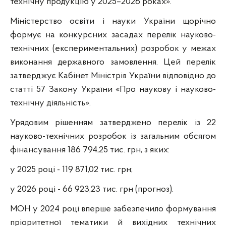
технічну продукцію у 2025–2026 роках».
Міністерство освіти і науки України щорічно
формує на конкурсних засадах перелік науково-
технічних (експериментальних) розробок у межах
виконання державного замовлення. Цей перелік
затверджує Кабінет Міністрів України відповідно до
статті 57 Закону України «Про наукову і науково-
технічну діяльність».
Урядовим рішенням затверджено перелік із 22
науково-технічних розробок із загальним обсягом
фінансування 186 794,25 тис. грн, з яких:
у 2025 році - 119 871,02 тис. грн;
у 2026 році - 66 923,23 тис. грн (прогноз).
МОН у 2024 році вперше забезпечило формування
пріоритетної тематики й вихідних технічних