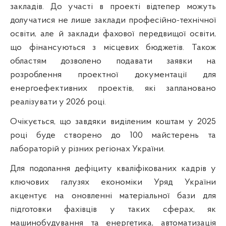
закладів. До участі в проекті відтепер можуть
долучатися не лише заклади професійно-технічної
освіти, але й заклади фахової передвищої освіти,
що фінансуються з місцевих бюджетів. Також
областям дозволено подавати заявки на
розроблення проектної документації для
енергоефективних проектів, які заплановано
реалізувати у 2026 році.
Очікується, що завдяки виділеним коштам у 2025
році буде створено до 100 майстерень та
лабораторій у різних регіонах України.
Для подолання дефіциту кваліфікованих кадрів у
ключових галузях економіки Уряд України
акцентує на оновленні матеріальної бази для
підготовки фахівців у таких сферах, як
машинобудування та енергетика, автоматизація