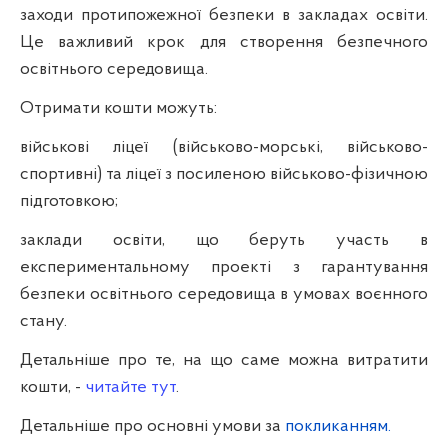
заходи протипожежної безпеки в закладах освіти.
Це важливий крок для створення безпечного
освітнього середовища.
Отримати кошти можуть:
військові ліцеї
(військово-морські, військово-
спортивні) та ліцеї з посиленою військово-фізичною
підготовкою;
заклади освіти
, що беруть участь в
експериментальному проекті з гарантування
безпеки освітнього середовища в умовах воєнного
стану.
Детальніше про те, на що саме можна витратити
кошти, -
читайте тут
.
Детальніше про основні умови за
покликанням.