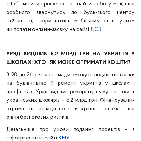
Щоб змінити професію та знайти роботу мрії, слід
особисто звернутись до будь-якого центру
зайнятості, скористатись мобільним застосунком
чи подати онлайн-заявку на сайті
ДСЗ.
УРЯД ВИДІЛИВ 6,2 МЛРД ГРН НА УКРИТТЯ У
ШКОЛАХ: ХТО І ЯК МОЖЕ ОТРИМАТИ КОШТИ?
З 20 до 26 січня громади зможуть подавати заявки
на будівництво й ремонт укриттів у школах і
профтехах. Уряд виділив рекордну суму на захист
українських школярів – 6,2 млрд грн. Фінансування
отримають заклади по всій країні – залежно від
рівня безпекових ризиків.
Детальніше про умови подання проектів – в
інфографіці на сайті
КМУ.