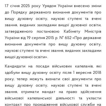
17 січня 2025 року Урядом України внесено зміни
до Порядку державного визнання документів про
вищу духовну освіту, наукові ступені та вчені
звання, виданих закладами вищої духовної освіти,
затвердженого постановою Кабінету Міністрів
України від 19 серпня 2015 р. № 652 «Про державне
визнання документів про вищу духовну освіту,
наукові ступені та вчені звання, виданих закладами
вищої духовної освіти».
Кандидати на посади військових капеланів, які
здобули вищу духовну освіту після 1 вересня 2018
року, тепер можуть визнати свої документи про
вищу духовну освіту, наукові ступені та вчені
звання, отримати мандат на право здійснення
військової капеланської діяльності та укласти
контракт про проходження військової служби на