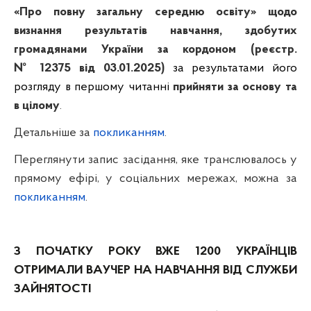
«Про повну загальну середню освіту» щодо
визнання результатів навчання, здобутих
громадянами України за кордоном
(реєстр.
№ 12375 від 03.01.2025)
за результатами його
розгляду в першому читанні
прийняти за основу та
в цілому
.
Детальніше за
покликанням
.
Переглянути запис засідання, яке транслювалось у
прямому ефірі, у соціальних мережах, можна за
покликанням
.
З ПОЧАТКУ РОКУ ВЖЕ 1200 УКРАЇНЦІВ
ОТРИМАЛИ ВАУЧЕР НА НАВЧАННЯ ВІД СЛУЖБИ
ЗАЙНЯТОСТІ