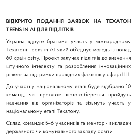
ВІДКРИТО ПОДАННЯ ЗАЯВОК НА ТЕХАТОН
TEENS IN AI ДЛЯ ПІДЛІТКІВ
Україна вдруге братиме участь у міжнародному
Техатоні Teens in AI, який об’єднує молодь із понад
60 країн світу. Проект залучає підлітків до вивчення
штучного інтелекту та розроблення інноваційних
рішень за підтримки провідних фахівців у сфері ШІ.
До участі у національному етапі буде відібрано 10
команд, які протягом лютого-березня пройдуть
навчання від організаторів та візьмуть участь у
національному етапі Техатону.
Склад команди:
5–6 учасників та ментор - викладач
державного чи комунального закладу освіти.