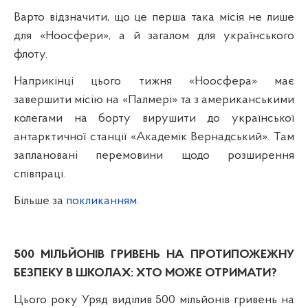
Варто відзначити, що це перша така місія не лише
для «Ноосфери», а й загалом для українського
флоту.
Наприкінці цього тижня «Ноосфера» має
завершити місію на «Палмері» та з американськими
колегами на борту вирушити до української
антарктичної станції «Академік Вернадський». Там
заплановані перемовини щодо розширення
співпраці.
Більше за
покликанням.
500 МІЛЬЙОНІВ ГРИВЕНЬ НА ПРОТИПОЖЕЖНУ
БЕЗПЕКУ В ШКОЛАХ: ХТО МОЖЕ ОТРИМАТИ?
Цього року Уряд виділив 500 мільйонів гривень на