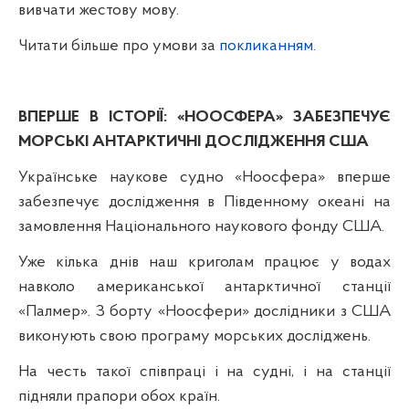
вивчати жестову мову.
Читати більше про умови за
покликанням.
ВПЕРШЕ В ІСТОРІЇ: «НООСФЕРА» ЗАБЕЗПЕЧУЄ
МОРСЬКІ АНТАРКТИЧНІ ДОСЛІДЖЕННЯ США
Українське наукове судно «Ноосфера» вперше
забезпечує дослідження в Південному океані на
замовлення Національного наукового фонду США.
Уже кілька днів наш криголам працює у водах
навколо американської антарктичної станції
«Палмер». З борту «Ноосфери» дослідники з США
виконують свою програму морських досліджень.
На честь такої співпраці і на судні, і на станції
підняли прапори обох країн.