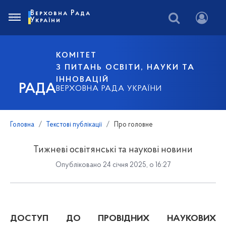
Верховна Рада
України
КОМІТЕТ
З ПИТАНЬ ОСВІТИ, НАУКИ ТА
ІННОВАЦІЙ
РАДА
ВЕРХОВНА РАДА УКРАЇНИ
Головна
Текстові публікації
Про головне
Тижневі освітянські та наукові новини
Опубліковано 24 січня 2025, о 16:27
ДОСТУП ДО ПРОВІДНИХ НАУКОВИХ