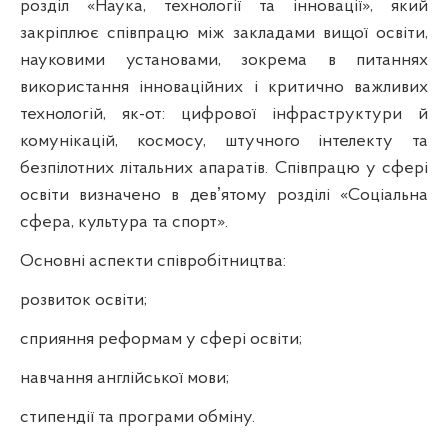
розділ «Наука, технології та інновації», який
закріплює співпрацю між закладами вищої освіти,
науковими установами, зокрема в питаннях
використання інноваційних і критично важливих
технологій, як-от: цифрової інфраструктури й
комунікацій, космосу, штучного інтелекту та
безпілотних літальних апаратів. Співпрацю у сфері
освіти визначено в девʼятому розділі «Соціальна
сфера, культура та спорт».
Основні аспекти співробітництва:
розвиток освіти;
сприяння реформам у сфері освіти;
навчання англійської мови;
стипендії та програми обміну.