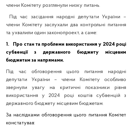
члени Комітету розглянули низку питань.
Під час засідання народні депутати України –
члени Комітету заслухали два контрольні питання
та ухвалили один законопроект, а саме:
1.
Про стан та проблеми використання у 2024 році
субвенції з державного бюджету місцевим
бюджетам за напрямами.
Під час обговорення цього питання народні
депутати України – члени Комітету особливо
звернули увагу на критичні показники рівня
використання у 2024 році коштів субвенцій з
державного бюджету місцевим бюджетам.
За наслідками обговорення цього питання
Комітет
к
онстатував: