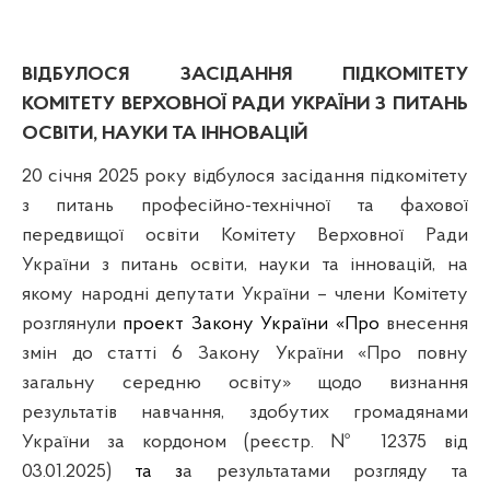
ВІДБУЛОСЯ ЗАСІДАННЯ ПІДКОМІТЕТУ
КОМІТЕТУ ВЕРХОВНОЇ РАДИ УКРАЇНИ З ПИТАНЬ
ОСВІТИ, НАУКИ ТА ІННОВАЦІЙ
20 січня
2025 року відбулося засідання підкомітету
з питань професійно-технічної та фахової
передвищої освіти Комітету Верховної Ради
України з питань освіти, науки та інновацій, на
якому н
ародні депутати України – члени Комітету
розглянули
проект Закону України «Про
внесення
змін до статті 6 Закону України «Про повну
загальну середню освіту» щодо визнання
результатів навчання, здобутих громадянами
України за кордоном (реєстр. № 12375 від
03.01.2025)
та з
а результатами
розгляду
та