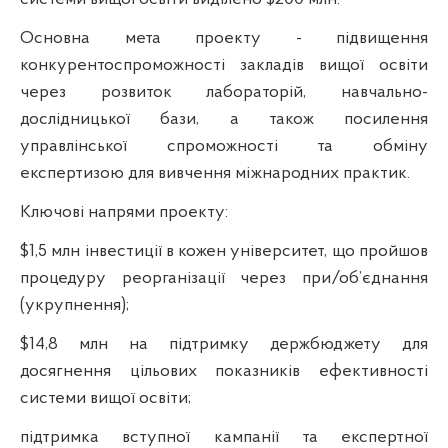
Основна мета проекту - підвищення
конкурентоспроможності закладів вищої освіти
через розвиток лабораторій, навчально-
дослідницької бази, а також посилення
управлінської спроможності та обміну
експертизою для вивчення міжнародних практик.
Ключові напрями проекту:
$1,5 млн інвестиції в кожен університет, що пройшов
процедуру реорганізації через при/об’єднання
(укрупнення);
$14,8 млн на підтримку держбюджету для
досягнення цільових показників ефективності
системи вищої освіти;
підтримка вступної кампанії та експертної