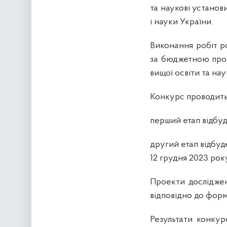
та наукові установ
і науки України.
Виконання робіт р
за бюджетною прог
вищої освіти та на
Конкурс проводитьс
перший етап відбуд
другий етап відбуде
12 грудня 2023 року
Проекти досліджен
відповідно до форм
Результати конкур