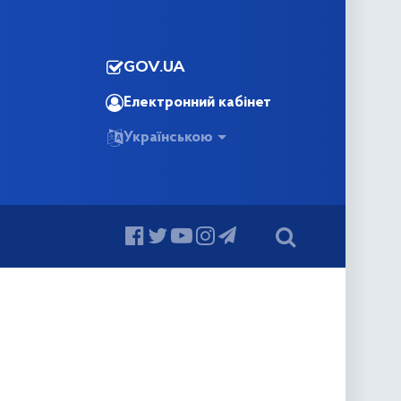
GOV.UA
Електронний кабінет
Українською