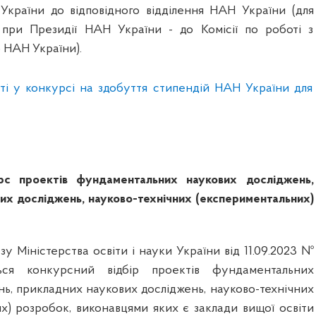
України до відповідного відділення НАН України (для
 при Президії НАН України - до Комісії по роботі з
НАН України).
і у конкурсі на здобуття стипендій НАН України для
с проектів фундаментальних наукових досліджень,
их досліджень, науково-технічних (експериментальних)
зу Міністерства освіти і науки України від 11.09.2023 №
ться конкурсний відбір проектів фундаментальних
нь, прикладних наукових досліджень, науково-технічних
х) розробок, виконавцями яких є заклади вищої освіти