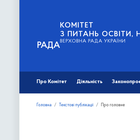
КОМІТЕТ
З ПИТАНЬ ОСВІТИ, 
ВЕРХОВНА РАДА УКРАЇНИ
РАДА
Про Комітет
Діяльність
Законопро
Головна
Текстові публікації
Про головне