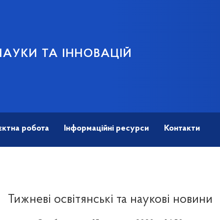
НАУКИ ТА ІННОВАЦІЙ
єктна робота
Інформаційні ресурси
Контакти
Тижневі освітянські та наукові новини