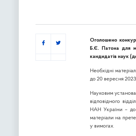
Оголошено конкурс
Поділитись
Б.Є. Патона для м
кандидатів наук (до
Необхідні матеріал
до 20 вересня 2023
Науковим установ
відповідного відд
НАН України – до
матеріали на прете
у вимогах.