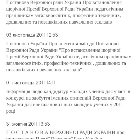
Постанова Верховної ради України Про встановлення
щорічної Премії Верховної Ради України педагогічним
працівникам загальноосвітніх, професійно технічних,
дошкільних та позашкільних навчальних закладів
03 листопада 2011 12:53
Постанова України Про внесення змін до Постанови
Верховної Ради України "Про встановлення щорічної
Премії Верховної Ради України педагогічним працівникам
загальноосвітніх, професійно-технічних , дошкільних та
позашкільних навчальних закладів"
01 листопада 2011 14:11
Інформація щодо кандидатур молодих учених для участі в
конкурсі на здобуття іменних стипендій Верховної Ради
України для найталановитіших молодих учених у 2011
році
31 жовтня 2011 13:53
П О С Т А Н О В А ВЕРХОВНОЇ РАДИ УКРАЇНИ про
присудження Премії Верховної Ради України