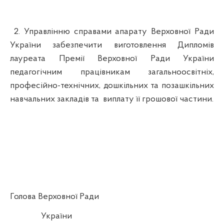
2. Управлінню справами апарату Верховної Ради
України забезпечити виготовлення Дипломів
лауреата Премії Верховної Ради України
педагогічним працівникам загальноосвітніх,
професійно-технічних, дошкільних та позашкільних
навчальних закладів та
виплату її грошової частини.
Голова Верховної Ради
України