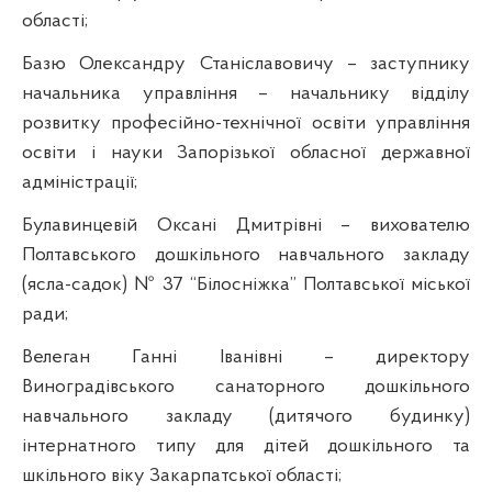
області
;
Базю
Олександру Станіславовичу – заступнику
начальника управління – начальнику відділу
розвитку професійно-технічної освіти управління
освіти і науки Запорізької обласної державної
адміністрації;
Булавинцевій
Оксані Дмитрівні – вихователю
Полтавського дошкільного навчального закладу
(ясла-садок) № 37 “
Білосніжка”
Полтавської міської
ради;
Велеган
Ганні Іванівні – директору
Виноградівського санаторного дошкільного
навчального закладу (дитячого будинку)
інтернатного
типу для дітей дошкільного та
шкільного віку Закарпатської області;