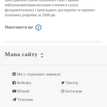
найталановитішим молодим ученим в галузі
фундаментальних і прикладних досліджень та науково-
технічних розробок за 2008 рік
Переглянути ще
Мапа сайту
Ми у соціальних мережах:
Фейсбук
Твіттер
Ютьюб
Інстаграм
Телеграм