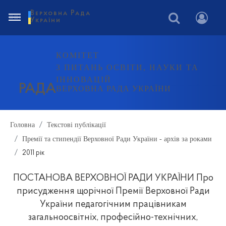
Верховна Рада
України
КОМІТЕТ
З ПИТАНЬ ОСВІТИ, НАУКИ ТА
ІННОВАЦІЙ
РАДА
ВЕРХОВНА РАДА УКРАЇНИ
Головна
Текстові публікації
Премії та стипендії Верховної Ради України - архів за роками
2011 рік
ПОСТАНОВА ВЕРХОВНОЇ РАДИ УКРАЇНИ Про
присудження щорічної Премії Верховної Ради
України педагогічним працівникам
загальноосвітніх, професійно-технічних,