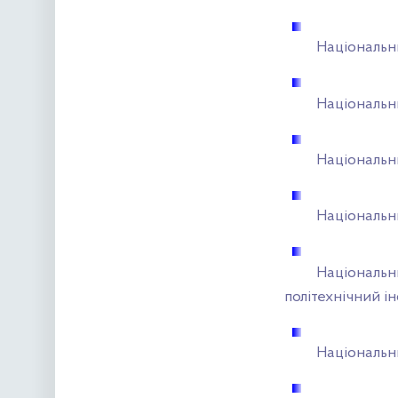
Національн
Національн
Національн
Національн
Національн
політехнічний і
Національн