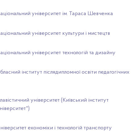
національний університет ім. Тараса Шевченка
аціональний університет культури і мистецтв
аціональний університет технологій та дизайну
бласний інститут післядипломної освіти педагогічних
лавістичний університет (Київський інститут
ніверситет")
ніверситет економіки і технологій транспорту