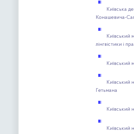
Київська де
Конашевича-Са
Київський 
лінгвістики і пра
Київський м
Київський 
Гетьмана
Київський 
Київський н