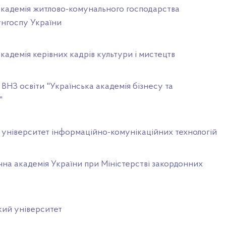
кадемія житлово-комунального господарства
нгоспу України
адемія керівних кадрів культури і мистецтв
НЗ освіти "Українська академія бізнесу та
"
університет інформаційно-комунікаційних технологій
на академія України при Міністерстві закордонних
ий університет