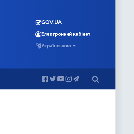
GOV.UA
Електронний кабінет
Українською