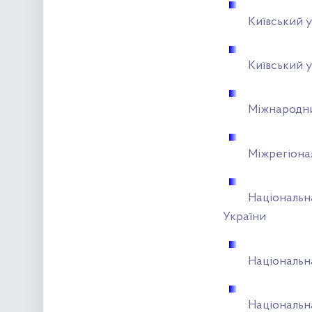
Київський у
Київський 
Міжнародни
Міжрегіона
Національн
України
Національн
Національн