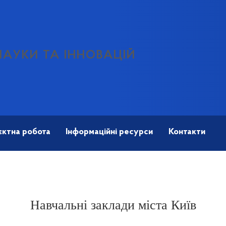
НАУКИ ТА ІННОВАЦІЙ
єктна робота
Інформаційні ресурси
Контакти
Навчальні заклади міста Київ