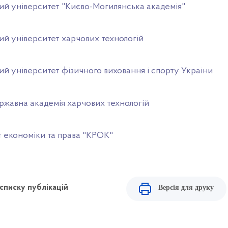
ий університет "Києво-Могилянська академія"
ий університет харчових технологій
й університет фізичного виховання і спорту Украіни
ржавна академія харчових технологій
т економіки та права "КРОК"
Версія для друку
списку публікацій