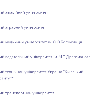
ий авіаційний університет
ий аграрний університет
ий медичний університет ім. О.О.Богомольця
ий педагогічний університет ім. М.П.Драгоманова
ий технічний університет України "Київський
нститут"
ий транспортний університет