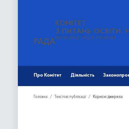
КОМІТЕТ
З ПИТАНЬ ОСВІТИ, 
ВЕРХОВНА РАДА УКРАЇНИ
РАДА
Про Комітет
Діяльність
Законопро
Головна
Текстові публікації
Корисні джерела