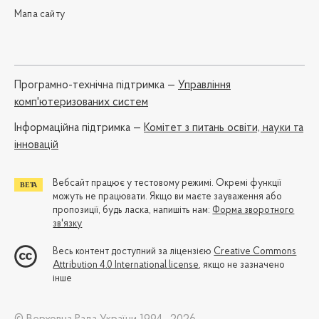
Мапа сайту
Програмно-технічна підтримка —
Управління
комп'ютеризованих систем
Iнформаційна підтримка —
Комітет з питань освіти, науки та
інновацій
Вебсайт працює у тестовому режимі. Окремі функції
можуть не працювати. Якщо ви маєте зауваження або
пропозиції, будь ласка, напишіть нам:
Форма зворотного
зв'язку
Весь контент доступний за ліцензією
Creative Commons
Attribution 4.0 International license
, якщо не зазначено
інше