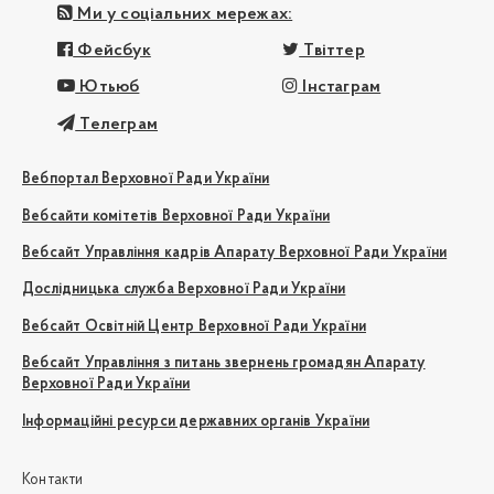
Ми у соціальних мережах:
Фейсбук
Твіттер
Ютьюб
Інстаграм
Телеграм
Вебпортал Верховної Ради України
Вебсайти комітетів Верховної Ради України
Вебсайт Управління кадрів Апарату Верховної Ради України
Дослідницька служба Верховної Ради України
Вебсайт Освітній Центр Верховної Ради України
Вебсайт Управління з питань звернень громадян Апарату
Верховної Ради України
Інформаційні ресурси державних органів України
Контакти