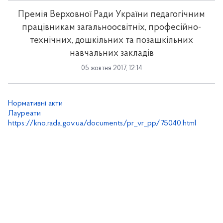
Премія Верховної Ради України педагогічним
працівникам загальноосвітніх, професійно-
технічних, дошкільних та позашкільних
навчальних закладів
05 жовтня 2017, 12:14
Нормативні акти
Лауреати
https://kno.rada.gov.ua/documents/pr_vr_pp/75040.html