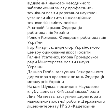
відділення науково-методичного
забезпечення змісту професійно-
технічної освіти державної наукової
установи «Інститут інноваційних
технологій і змісту освіти»
Анатолій Гармаш, Федерація
роботодавців України
Родіон
Колишко
, Федерація роботодавців
України
Ігор
Лікарчук
, директор Українського
центру оцінювання якості освіти
Галина
Усатенко
, голова Громадської
ради Міністерства освіти і науки
України
Данило Глоба, заступник Генерального
директора з правових питань Федерації
металургів України
Наталя Шульга, президент Наукового
клубу, депутат Київської міської ради
Ліна Матвєєва, заступник директора з
навчально-виховної роботи Державного
ліцею-інтернату № 23 «Кадетський