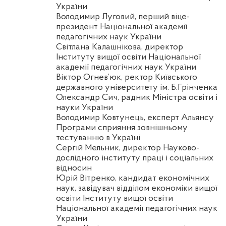
України
Володимир Луговий, перший віце-
президент Національної академії
педагогічних наук України
Світлана
Калашнікова
, директор
Інституту вищої освіти Національної
академії педагогічних наук України
Віктор
Огнев’юк
, ректор Київського
державного університету ім. Б.Грінченка
Олександр Сич, радник Міністра освіти і
науки України
Володимир
Ковтунець
, експерт Альянсу
Програми сприяння зовнішньому
тестуванню в Україні
Сергій Мельник, директор Науково-
дослідного інституту праці і соціальних
відносин
Юрій Вітренко, кандидат економічних
наук, завідувач відділом економіки вищої
освіти Інституту вищої освіти
Національної академії педагогічних наук
України