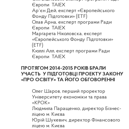
Європи TAIEX
Ар`єн
Дей
, експерт «Європейського
Фонду Підготовки» (ETF)
Олав
Арна
, експерт програми Ради
Європи TAIEX
Маргарета
Ніколовска
, експерт
«Європейського Фонду Підготовки»
(ETF)
Кюллі
Алл, експерт програми Ради
Європи TAIEX
ПРОТЯГОМ 2014-2015 РОКІВ БРАЛИ
УЧАСТЬ
У ПІДГОТОВЦІ ПРОЕКТУ ЗАКОНУ
«ПРО ОСВІТУ» ТА ЙОГО ОБГОВОРЕННІ
Олег Шаров, перший проректор
Університету економіки та права
«КРОК»
Людмила
Паращенко
, директор Бізнес-
ліцею м. Києва
Юрій
Шукевич
, директор Фінансового
ліцею м. Києва