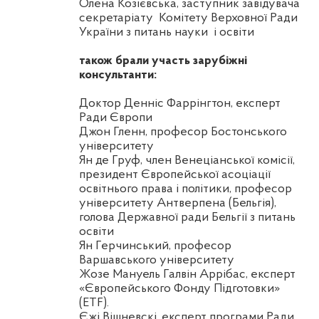
Олена
Козієвська
, заступник завідувача
секретаріату
Комітету Верховної Ради
України з питань науки
і освіти
також брали участь зарубіжні
консультанти:
Доктор
Денніс
Фаррінгтон
, експерт
Ради Європи
Джон
Гленн
, професор Бостонського
університету
Ян де
Груф
, член Венеціанської комісії,
президент Європейської асоціації
освітнього права і політики, професор
університету Антверпена (Бельгія),
голова
Д
ержавної ради Бельгії з питань
освіти
Ян
Герчинський
, професор
Варшавського університету
Жозе
Мануель
Галвін
Аррібас
, експерт
«Європейського Фонду Підготовки»
(ETF).
Єжі
Вішневскі
, експерт програми Ради