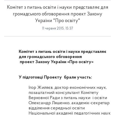
Комітет з питань освіти і науки представляє для
громадського обговорення проект Закону
України "Про освіту"
11 червня 2015, 15:37
Комітет з питань освіти і науки представляє
для громадського обговорення
проект Закону України «Про освіту»
У підготовці Проекту
брали участь:
Ігор Жиляєв, доктор економічних наук,
позаштатний консультант Комітету
Верховної Ради з питань науки
і освіти
Олександр Ляшенко, академік-секретар
відділення середньої освіти
Національної академії педагогічних наук