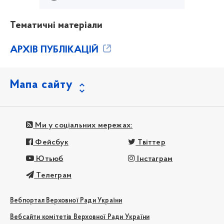
Тематичні матеріали
АРХІВ ПУБЛІКАЦІЙ
Мапа сайту
Ми у соціальних мережах:
Фейсбук
Твіттер
Ютьюб
Інстаграм
Телеграм
Вебпортал Верховної Ради України
Вебсайти комітетів Верховної Ради України