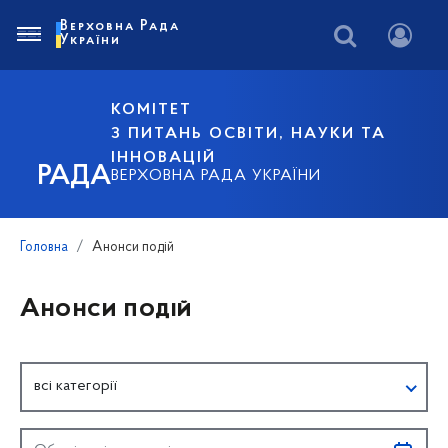
Верховна Рада
України
КОМІТЕТ
З ПИТАНЬ ОСВІТИ, НАУКИ ТА
ІННОВАЦІЙ
РАДА
ВЕРХОВНА РАДА УКРАЇНИ
Головна
Анонси подій
Анонси подій
всі категорії