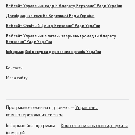
Вебсайт Управління кадрів Апарату Верховної Ради України
Дослідницька служба Верховної Ради України
Вебсайт Освітній Центр Верховної Ради України
Вебсайт Управління з питань звернень громадян Апарату
Верховної Ради України
Інформаційні ресурси державних органів України
Контакти
Мапа сайту
Програмно-технічна підтримка —
Управління
комп'ютеризованих систем
Iнформаційна підтримка —
Комітет з питань освіти, науки та
інновацій