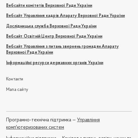
Вебсайти комітетів Верховної Ради України
Вебсайт Управління кадрів Апарату Верховної Ради України
Дослідницька служба Верховної Ради України
Вебсайт Освітній Центр Верховної Ради України
Вебсайт Управління з питань звернень громадян Апарату
Верховної Ради України
Інформаційні ресурси державних органів України
Контакти
Мапа сайту
Програмно-технічна підтримка —
Управління
комп'ютеризованих систем