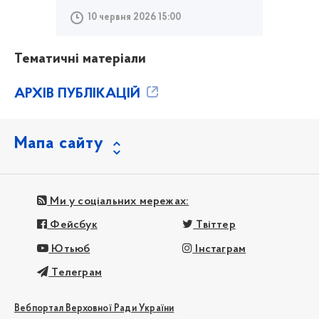
10 червня 2026 15:00
Тематичні матеріали
АРХІВ ПУБЛІКАЦІЙ
Мапа сайту
Ми у соціальних мережах:
Фейсбук
Твіттер
Ютьюб
Інстаграм
Телеграм
Вебпортал Верховної Ради України