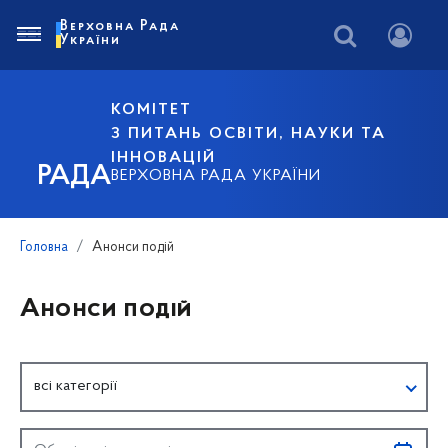
Верховна Рада
України
КОМІТЕТ
З ПИТАНЬ ОСВІТИ, НАУКИ ТА
ІННОВАЦІЙ
РАДА
ВЕРХОВНА РАДА УКРАЇНИ
Головна
Анонси подій
Анонси подій
всі категорії