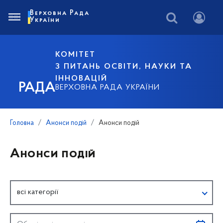
Верховна Рада
України
КОМІТЕТ
З ПИТАНЬ ОСВІТИ, НАУКИ ТА
ІННОВАЦІЙ
РАДА
ВЕРХОВНА РАДА УКРАЇНИ
Головна
Анонси подій
Анонси подій
Анонси подій
всі категорії