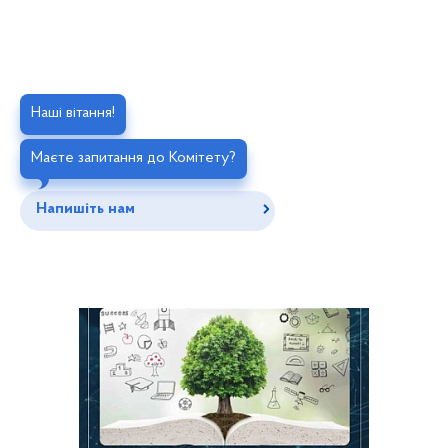
Наші вітання!
Маєте запитання до Комітету?
Напишіть нам