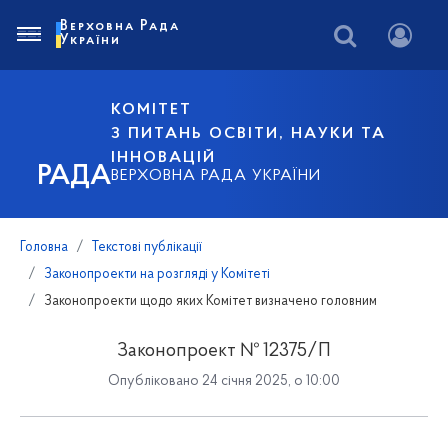
Верховна Рада
України
КОМІТЕТ
З ПИТАНЬ ОСВІТИ, НАУКИ ТА
ІННОВАЦІЙ
РАДА
ВЕРХОВНА РАДА УКРАЇНИ
Головна
Текстові публікації
Законопроекти на розгляді у Комітеті
Законопроекти щодо яких Комітет визначено головним
Законопроект № 12375/П
Опубліковано 24 січня 2025, о 10:00