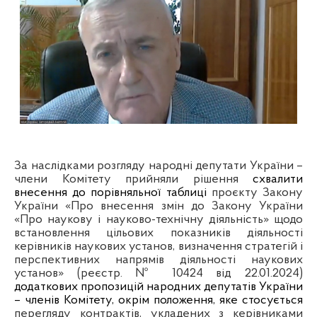
За наслідками розгляду народні депутати України –
члени Комітету прийняли рішення
схвалити
внесення до порівняльної таблиці
проєкту Закону
України «Про внесення змін до Закону України
«Про наукову і науково-технічну діяльність» щодо
встановлення цільових показників діяльності
керівників наукових установ, визначення стратегій і
перспективних напрямів діяльності наукових
установ» (реєстр. № 10424 від 22.01.2024)
додаткових пропозицій народних депутатів України
– членів Комітету, окрім положення, яке стосується
перегляду контрактів, укладених з керівниками