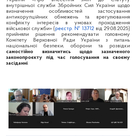
внутрішньої служби Збройних Сил України щодо
визначення особливостей застосування
антикорупційних обмежень та врегулювання
конфлікту інтересів в умовах проходження
військової служби» (
реєстр. № 13712
від
29.08.2025)
прийняли рішення рекомендувати
головному
Комітету Верховної Ради України з питань
національної безпеки, оборони та розвідки
самостійно визначитись щодо зазначеного
законопроєкту під час голосування на своєму
засіданні
.