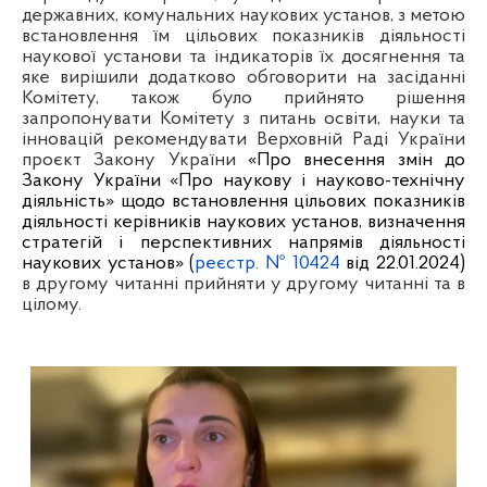
державних, комунальних наукових установ, з метою
встановлення їм цільових показників діяльності
наукової установи та індикаторів їх досягнення та
яке вирішили додатково обговорити на засіданні
Комітету, також було прийнято рішення
запропонувати Комітету з питань освіти, науки та
інновацій рекомендувати Верховній Раді України
проєкт Закону України
«Про внесення змін до
Закону України «Про наукову і науково-технічну
діяльність» щодо встановлення цільових показників
діяльності керівників наукових установ, визначення
стратегій і перспективних напрямів діяльності
наукових установ» (
реєстр. № 10424
від 22.01.2024)
в другому читанні прийняти у другому читанні та в
цілому.