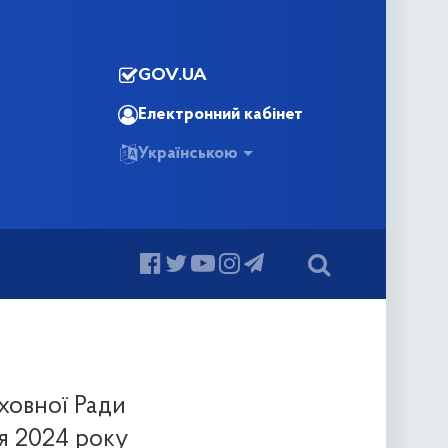
GOV.UA
Електронний кабінет
Українською
ховної Ради
ня 2024 року