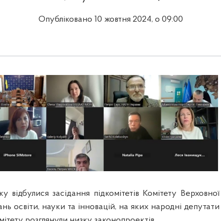
Опубліковано 10 жовтня 2024, о 09:00
ку відбулися засідання підкомітетів
Комітету Верховної
нь освіти, науки та інновацій, на яких н
ародні депутати
мітету розглянули низку законопроектів.