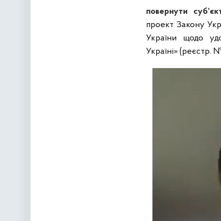
повернути суб’єк
проект Закону Укр
України щодо удо
Україні» (реєстр. № 