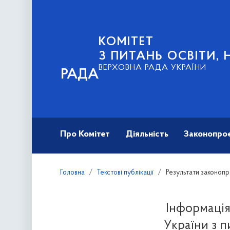
КОМІТЕТ
З ПИТАНЬ ОСВІТИ, 
ВЕРХОВНА РАДА УКРАЇНИ
РАДА
Про Комітет
Діяльність
Законопро
Головна
Текстові публікації
Результати законопр
Інформація
України з п