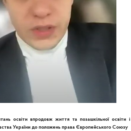
питань освіти впродовж життя та позашкільної освіти і
авства України до положень права Європейського Союзу