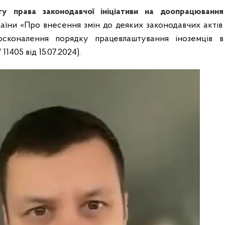
ту права законодавчої ініціативи
на доопрацювання
аїни «Про внесення змін до деяких законодавчих актів
сконалення порядку працевлаштування іноземців в
11405 від 15.07.2024).