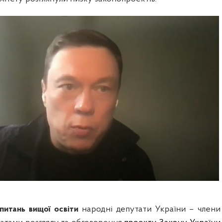
 питань вищої освіти
н
ародні депутати України – члени