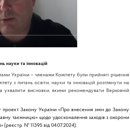
нь науки та інновацій
ами України – членами Комітету були прийняті рішення
тету з питань освіти, науки та інновацій розглянути на
та ухвалити висновки, якими рекомендувати Верховній
у
проект Закону України «Про внесення змін до Закону
авну таємницю» щодо удосконалення заходів з охорони
 (реєстр. № 11395 від 04.07.2024)
;