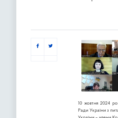
Поділитись
10 жовтня 2024 ро
Ради України з пита
України – члени Ко