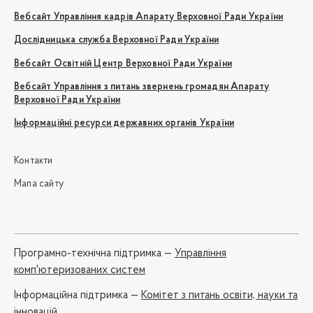
Вебсайт Управління кадрів Апарату Верховної Ради України
Дослідницька служба Верховної Ради України
Вебсайт Освітній Центр Верховної Ради України
Вебсайт Управління з питань звернень громадян Апарату
Верховної Ради України
Інформаційні ресурси державних органів України
Контакти
Мапа сайту
Програмно-технічна підтримка —
Управління
комп'ютеризованих систем
Iнформаційна підтримка —
Комітет з питань освіти, науки та
інновацій