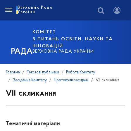
Верховна Рада
України
КОМІТЕТ
З ПИТАНЬ ОСВІТИ, НАУКИ ТА
ІННОВАЦІЙ
РАДА
ВЕРХОВНА РАДА УКРАЇНИ
Головна
Текстові публікації
Робота Комітету
Засідання Комітету
Протоколи засідань
VII скликання
VII скликання
Тематичні матеріали