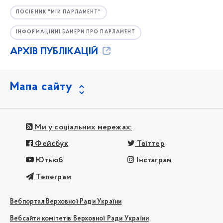
ПОСІБНИК "МІЙ ПАРЛАМЕНТ"
ІНФОРМАЦІЙНІ БАНЕРИ ПРО ПАРЛАМЕНТ
АРХІВ ПУБЛІКАЦІЙ
Мапа сайту
Ми у соціальних мережах:
Фейсбук
Твіттер
Ютьюб
Інстаграм
Телеграм
Вебпортал Верховної Ради України
Вебсайти комітетів Верховної Ради України