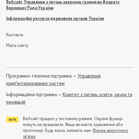
Вебсайт Управління з питань звернень громадян Апарату
Верховної Ради України
Інформаційні ресурси державних органів України
Контакти
Мапа сайту
Програмно-технічна підтримка —
Управління
комп'ютеризованих систем
Iнформаційна підтримка —
Комітет з питань освіти, науки та
інновацій
Вебсайт працює у тестовому режимі. Окремі функції
можуть не працювати. Якщо ви маєте зауваження або
пропозиції, будь ласка, напишіть нам:
Форма зворотного
зв'язку