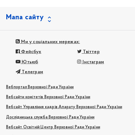
Мапа сайту
Ми у соціальних мережах:
Фейсбук
Твіттер
Ютьюб
Інстаграм
Телеграм
Вебпортал Верховної Ради України
Вебсайти комітетів Верховної Ради України
Вебсайт Управління кадрів Апарату Верховної Ради України
Дослідницька служба Верховної Ради України
Вебсайт Освітній Центр Верховної Ради України