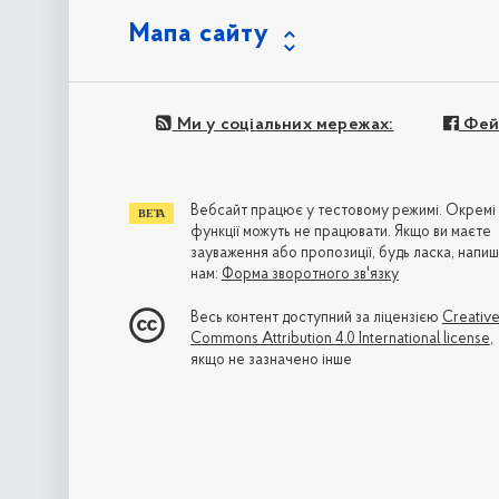
Мапа сайту
Ми у соціальних мережах:
Фей
Вебсайт працює у тестовому режимі. Окремі
функції можуть не працювати. Якщо ви маєте
зауваження або пропозиції, будь ласка, напиш
нам:
Форма зворотного зв'язку
Весь контент доступний за ліцензією
Creativ
Commons Attribution 4.0 International license
,
якщо не зазначено інше