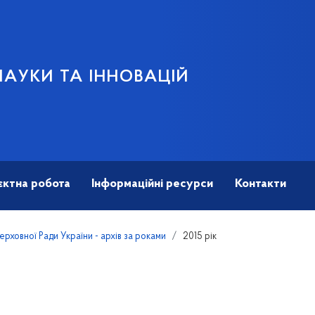
НАУКИ ТА ІННОВАЦІЙ
єктна робота
Інформаційні ресурси
Контакти
Верховної Ради України - архів за роками
2015 рік