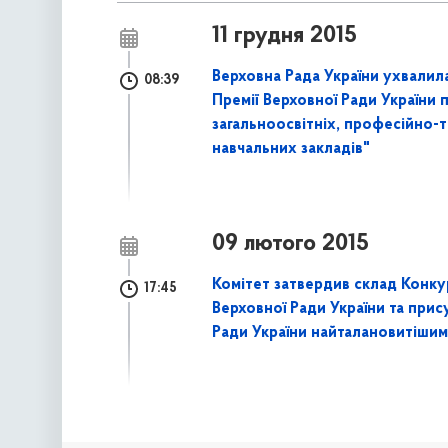
11 грудня 2015
Верховна Рада України ухвали
08:39
Премії Верховної Ради України 
загальноосвітніх, професійно-
навчальних закладів"
09 лютого 2015
Комітет затвердив склад Конкур
17:45
Верховної Ради України та при
Ради України найталановитіши