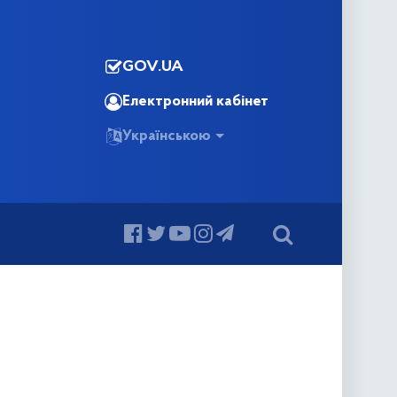
GOV.UA
Електронний кабінет
Українською