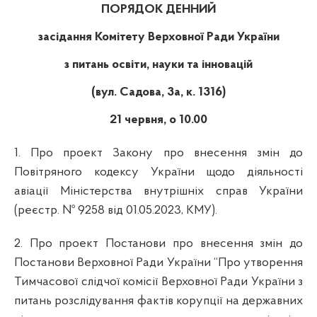
ПОРЯДОК ДЕННИЙ
засідання Комітету Верховної Ради України
з питань освіти, науки та інновацій
(вул. Садова, 3а, к. 1316)
21 червня, о 10.00
1. Про проект Закону про внесення змін до
Повітряного кодексу України щодо діяльності
авіації Міністерства внутрішніх справ України
(реєстр. №
9258 від 01.05.2023, КМУ).
2. Про проект Постанови про внесення змін до
Постанови Верховної Ради України “Про утворення
Тимчасової слідчої комісії Верховної Ради України з
питань розслідування фактів корупції на державних