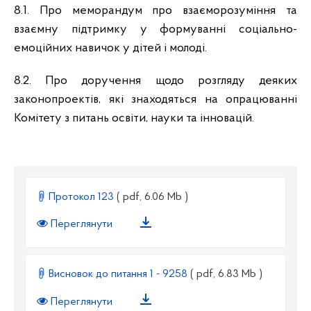
8.1.
Про меморандум про взаєморозуміння та
взаємну підтримку у формуванні соціально-
емоційних навичок у дітей і молоді.
8.2. Про доручення щодо розгляду деяких
законопроектів, які знаходяться на опрацюванні
Комітету з питань освіти, науки та інновацій.
Протокол 123
( pdf, 6.06 Mb )
Переглянути
Висновок до питання 1 - 9258
( pdf, 6.83 Mb )
Переглянути