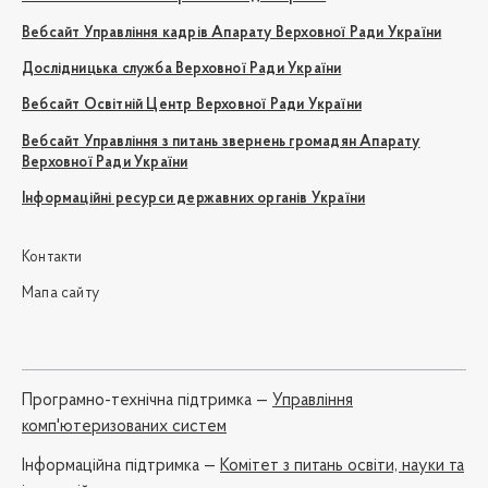
Вебсайт Управління кадрів Апарату Верховної Ради України
Дослідницька служба Верховної Ради України
Вебсайт Освітній Центр Верховної Ради України
Вебсайт Управління з питань звернень громадян Апарату
Верховної Ради України
Інформаційні ресурси державних органів України
Контакти
Мапа сайту
Програмно-технічна підтримка —
Управління
комп'ютеризованих систем
Iнформаційна підтримка —
Комітет з питань освіти, науки та