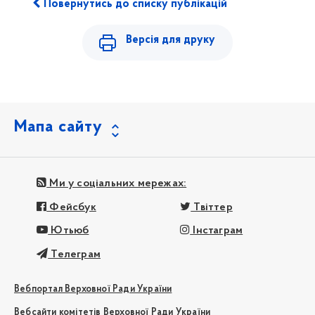
Повернутись до списку публікацій
Версія для друку
Мапа сайту
Ми у соціальних мережах:
Фейсбук
Твіттер
Ютьюб
Інстаграм
Телеграм
Вебпортал Верховної Ради України
Вебсайти комітетів Верховної Ради України